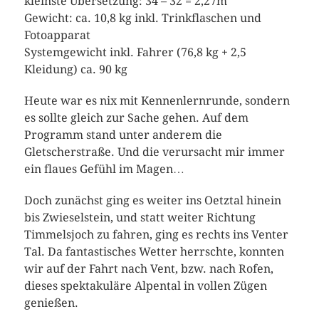
kleinste Übersetzung: 34 – 32 = 2,27m
Gewicht: ca. 10,8 kg inkl. Trinkflaschen und
Fotoapparat
Systemgewicht inkl. Fahrer (76,8 kg + 2,5
Kleidung) ca. 90 kg
Heute war es nix mit Kennenlernrunde, sondern
es sollte gleich zur Sache gehen. Auf dem
Programm stand unter anderem die
Gletscherstraße. Und die verursacht mir immer
ein flaues Gefühl im Magen…
Doch zunächst ging es weiter ins Oetztal hinein
bis Zwieselstein, und statt weiter Richtung
Timmelsjoch zu fahren, ging es rechts ins Venter
Tal. Da fantastisches Wetter herrschte, konnten
wir auf der Fahrt nach Vent, bzw. nach Rofen,
dieses spektakuläre Alpental in vollen Zügen
genießen.