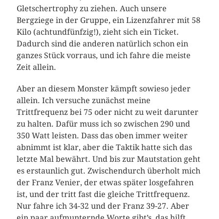
Gletschertrophy zu ziehen. Auch unsere
Bergziege in der Gruppe, ein Lizenzfahrer mit 58
Kilo (achtundfünfzig!), zieht sich ein Ticket.
Dadurch sind die anderen natürlich schon ein
ganzes Stück vorraus, und ich fahre die meiste
Zeit allein.
Aber an diesem Monster kämpft sowieso jeder
allein. Ich versuche zunächst meine
Trittfrequenz bei 75 oder nicht zu weit darunter
zu halten. Dafür muss ich so zwischen 290 und
350 Watt leisten. Dass das oben immer weiter
abnimmt ist klar, aber die Taktik hatte sich das
letzte Mal bewährt. Und bis zur Mautstation geht
es erstaunlich gut. Zwischendurch überholt mich
der Franz Venier, der etwas später losgefahren
ist, und der tritt fast die gleiche Trittfrequenz.
Nur fahre ich 34-32 und der Franz 39-27. Aber
ein paar aufmunternde Worte gibt’s, das hilft