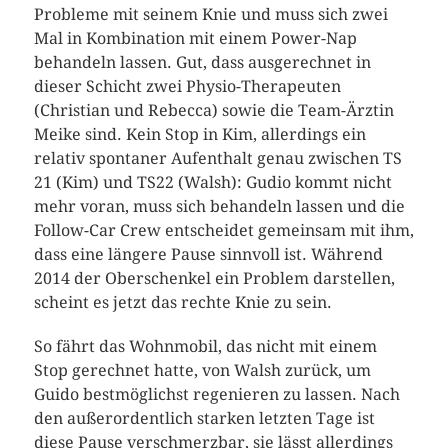
Probleme mit seinem Knie und muss sich zwei
Mal in Kombination mit einem Power-Nap
behandeln lassen. Gut, dass ausgerechnet in
dieser Schicht zwei Physio-Therapeuten
(Christian und Rebecca) sowie die Team-Ärztin
Meike sind. Kein Stop in Kim, allerdings ein
relativ spontaner Aufenthalt genau zwischen TS
21 (Kim) und TS22 (Walsh): Gudio kommt nicht
mehr voran, muss sich behandeln lassen und die
Follow-Car Crew entscheidet gemeinsam mit ihm,
dass eine längere Pause sinnvoll ist. Während
2014 der Oberschenkel ein Problem darstellen,
scheint es jetzt das rechte Knie zu sein.
So fährt das Wohnmobil, das nicht mit einem
Stop gerechnet hatte, von Walsh zurück, um
Guido bestmöglichst regenieren zu lassen. Nach
den außerordentlich starken letzten Tage ist
diese Pause verschmerzbar, sie lässt allerdings