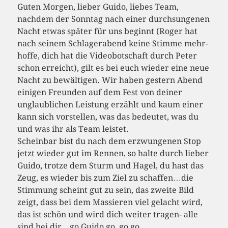
Guten Morgen, lieber Guido, liebes Team,
nachdem der Sonntag nach einer durchsungenen
Nacht etwas später für uns beginnt (Roger hat
nach seinem Schlagerabend keine Stimme mehr-
hoffe, dich hat die Videobotschaft durch Peter
schon erreicht), gilt es bei euch wieder eine neue
Nacht zu bewältigen. Wir haben gestern Abend
einigen Freunden auf dem Fest von deiner
unglaublichen Leistung erzählt und kaum einer
kann sich vorstellen, was das bedeutet, was du
und was ihr als Team leistet.
Scheinbar bist du nach dem erzwungenen Stop
jetzt wieder gut im Rennen, so halte durch lieber
Guido, trotze dem Sturm und Hagel, du hast das
Zeug, es wieder bis zum Ziel zu schaffen…die
Stimmung scheint gut zu sein, das zweite Bild
zeigt, dass bei dem Massieren viel gelacht wird,
das ist schön und wird dich weiter tragen- alle
sind bei dir…go Guido go, go go…