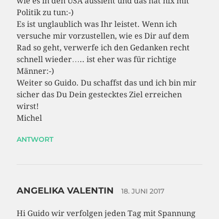
wie es in den USA aussieht und das hat nix mit
Politik zu tun:-)
Es ist unglaublich was Ihr leistet. Wenn ich
versuche mir vorzustellen, wie es Dir auf dem
Rad so geht, verwerfe ich den Gedanken recht
schnell wieder….. ist eher was für richtige
Männer:-)
Weiter so Guido. Du schaffst das und ich bin mir
sicher das Du Dein gestecktes Ziel erreichen
wirst!
Michel
ANTWORT
ANGELIKA VALENTIN
18. JUNI 2017
Hi Guido wir verfolgen jeden Tag mit Spannung