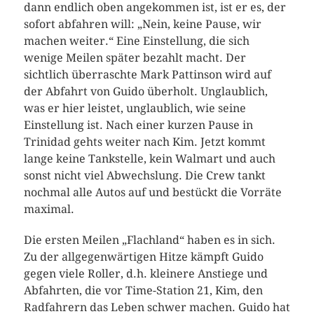
dann endlich oben angekommen ist, ist er es, der
sofort abfahren will: „Nein, keine Pause, wir
machen weiter.“ Eine Einstellung, die sich
wenige Meilen später bezahlt macht. Der
sichtlich überraschte Mark Pattinson wird auf
der Abfahrt von Guido überholt. Unglaublich,
was er hier leistet, unglaublich, wie seine
Einstellung ist. Nach einer kurzen Pause in
Trinidad gehts weiter nach Kim. Jetzt kommt
lange keine Tankstelle, kein Walmart und auch
sonst nicht viel Abwechslung. Die Crew tankt
nochmal alle Autos auf und bestückt die Vorräte
maximal.
Die ersten Meilen „Flachland“ haben es in sich.
Zu der allgegenwärtigen Hitze kämpft Guido
gegen viele Roller, d.h. kleinere Anstiege und
Abfahrten, die vor Time-Station 21, Kim, den
Radfahrern das Leben schwer machen. Guido hat