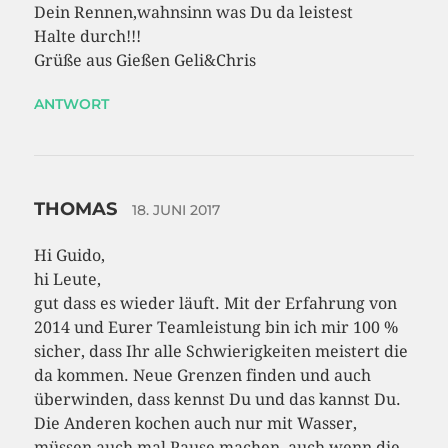
Dein Rennen,wahnsinn was Du da leistest
Halte durch!!!
Grüße aus Gießen Geli&Chris
ANTWORT
THOMAS
18. JUNI 2017
Hi Guido,
hi Leute,
gut dass es wieder läuft. Mit der Erfahrung von
2014 und Eurer Teamleistung bin ich mir 100 %
sicher, dass Ihr alle Schwierigkeiten meistert die
da kommen. Neue Grenzen finden und auch
überwinden, dass kennst Du und das kannst Du.
Die Anderen kochen auch nur mit Wasser,
müssen auch mal Pause machen, auch wenn die