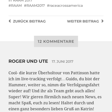
In
RAAM 2017
RAAM
RAAM2017
raceacrossamerica
ZURÜCK
BEITRAG
WEITER
BEITRAG
12 KOMMENTARE
ROGER UND UTE
17. JUNI 2017
Cool- die kurze Überholtour von Pattinson hatte
ich im live-tracking verfolgt…Guido, du bist der
Hammer, weiter so, nimm die Verfolgungsfahrt
wieder auf! Und ihr als Team gebt auch alles!
Super! Wir gieren förmlich nach neuen News, es
macht Spaß, euch zu lesen! Haltet durch und
einen ganz besonders lieben Gruß an Katrin!