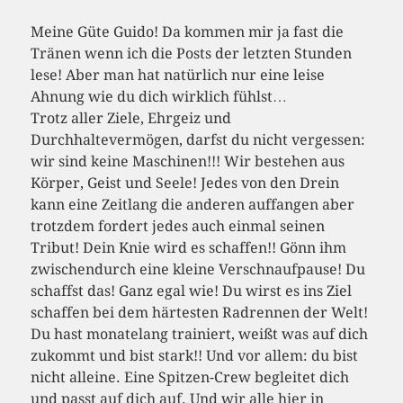
Meine Güte Guido! Da kommen mir ja fast die
Tränen wenn ich die Posts der letzten Stunden
lese! Aber man hat natürlich nur eine leise
Ahnung wie du dich wirklich fühlst…
Trotz aller Ziele, Ehrgeiz und
Durchhaltevermögen, darfst du nicht vergessen:
wir sind keine Maschinen!!! Wir bestehen aus
Körper, Geist und Seele! Jedes von den Drein
kann eine Zeitlang die anderen auffangen aber
trotzdem fordert jedes auch einmal seinen
Tribut! Dein Knie wird es schaffen!! Gönn ihm
zwischendurch eine kleine Verschnaufpause! Du
schaffst das! Ganz egal wie! Du wirst es ins Ziel
schaffen bei dem härtesten Radrennen der Welt!
Du hast monatelang trainiert, weißt was auf dich
zukommt und bist stark!! Und vor allem: du bist
nicht alleine. Eine Spitzen-Crew begleitet dich
und passt auf dich auf. Und wir alle hier in