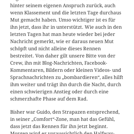
hinter seinem eigenen Anspruch zurück, auch
wenn Klassement und die letzten Tage durchaus
Mut gemacht haben. Umso wichtiger ist es für
ihn jetzt, dass ihr in unterstützt. Wie auch in den
letzten Tagen hat man heute wieder bei jeder
Nachricht gemerkt, wie er daraus neuen Mut
schöpft und nicht alleine dieses Rennen
bestreitet. Von daher gilt unsere Bitte von der
Crew, ihn mit Blog-Nachrichten, Facebook-
Kommentaren, Bildern oder kleinen Videos- und
Sprachnachrichten zu „bombardieren“, alles hilft
ihm weiter und trägt ihn durch die Nacht, durch
einen schwierigen Anstieg oder durch eine
schmerzhafte Phase auf dem Rad.
Bisher war Guido, den Strapazen entsprechend,
in seiner „Comfort“-Zone, man hat das Gefühl,
dass jetzt das Rennen für ihn jetzt beginnt.
Morgen wird er voraussichtlich den Halfway-