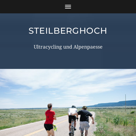
STEILBERGHOCH
Ultracycling und Alpenpaesse