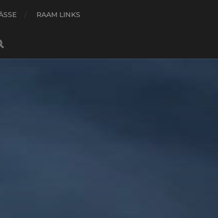
ÄSSE
RAAM LINKS