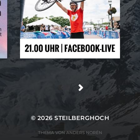
/
© 2026
STEILBERGHOCH
THEMA VON
ANDERS NORÉN