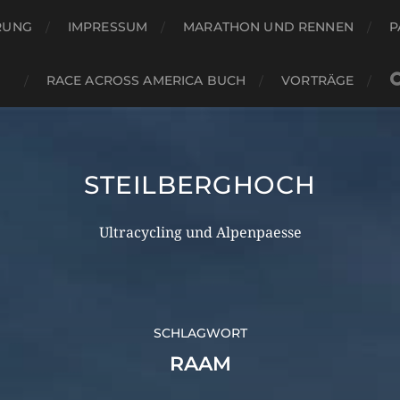
RUNG
IMPRESSUM
MARATHON UND RENNEN
P
RACE ACROSS AMERICA BUCH
VORTRÄGE
STEILBERGHOCH
Ultracycling und Alpenpaesse
SCHLAGWORT
RAAM