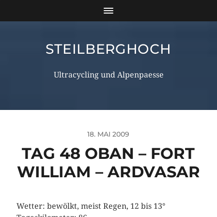
STEILBERGHOCH
Ultracycling und Alpenpaesse
18. MAI 2009
TAG 48 OBAN – FORT
WILLIAM – ARDVASAR
Wetter: bewölkt, meist Regen, 12 bis 13°