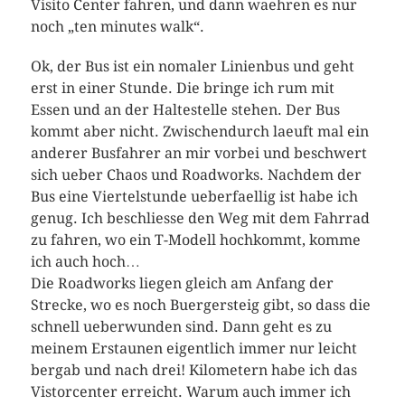
Visito Center fahren, und dann waehren es nur
noch „ten minutes walk“.
Ok, der Bus ist ein nomaler Linienbus und geht
erst in einer Stunde. Die bringe ich rum mit
Essen und an der Haltestelle stehen. Der Bus
kommt aber nicht. Zwischendurch laeuft mal ein
anderer Busfahrer an mir vorbei und beschwert
sich ueber Chaos und Roadworks. Nachdem der
Bus eine Viertelstunde ueberfaellig ist habe ich
genug. Ich beschliesse den Weg mit dem Fahrrad
zu fahren, wo ein T-Modell hochkommt, komme
ich auch hoch…
Die Roadworks liegen gleich am Anfang der
Strecke, wo es noch Buergersteig gibt, so dass die
schnell ueberwunden sind. Dann geht es zu
meinem Erstaunen eigentlich immer nur leicht
bergab und nach drei! Kilometern habe ich das
Vistorcenter erreicht. Warum auch immer ich