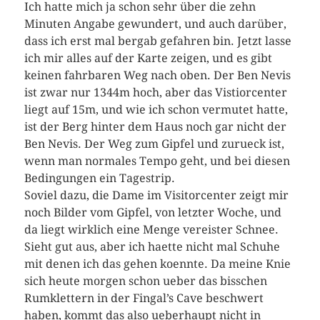
Ich hatte mich ja schon sehr über die zehn
Minuten Angabe gewundert, und auch darüber,
dass ich erst mal bergab gefahren bin. Jetzt lasse
ich mir alles auf der Karte zeigen, und es gibt
keinen fahrbaren Weg nach oben. Der Ben Nevis
ist zwar nur 1344m hoch, aber das Vistiorcenter
liegt auf 15m, und wie ich schon vermutet hatte,
ist der Berg hinter dem Haus noch gar nicht der
Ben Nevis. Der Weg zum Gipfel und zurueck ist,
wenn man normales Tempo geht, und bei diesen
Bedingungen ein Tagestrip.
Soviel dazu, die Dame im Visitorcenter zeigt mir
noch Bilder vom Gipfel, von letzter Woche, und
da liegt wirklich eine Menge vereister Schnee.
Sieht gut aus, aber ich haette nicht mal Schuhe
mit denen ich das gehen koennte. Da meine Knie
sich heute morgen schon ueber das bisschen
Rumklettern in der Fingal’s Cave beschwert
haben, kommt das also ueberhaupt nicht in