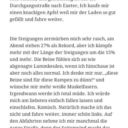
Durchgangsstraße nach Exeter, Ich kaufe mir
einen knackigen Apfel weil mir der Laden so gut
gefällt und fahre weiter.
Die Steigungen zermürben mich sehr rasch, am
Abend stehen 27% als Rekord, aber ich kämpfe
mehr mit der Länge der Steigungen um die 15%
und mehr. Die Beine fühlen sich an wie
abgenagte Lammkeulen, wenn ich hinschaue ist
aber noch alles normal. Ich denke mir nur, „diese
Beine sind für diese Rampen zu dünn!“ und
wünsche mir mehr weiße Muskelfasern.
Irgendwann werde ich total müde. Ich würde
mich am liebsten einfach fallen lassen und
einschlafen. Komisch. Natürlich mache ich das
nicht und fahre weiter, immer schön links. Auf
den Abfahrten nehme ich mir manchmal die
ganze Straße, denn der Seitenwind macht das