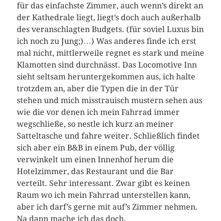
für das einfachste Zimmer, auch wenn’s direkt an
der Kathedrale liegt, liegt’s doch auch außerhalb
des veranschlagten Budgets. (für soviel Luxus bin
ich noch zu Jung;)…) Was anderes finde ich erst
mal nicht, mittlerweile regnet es stark und meine
Klamotten sind durchnässt. Das Locomotive Inn
sieht seltsam heruntergekommen aus, ich halte
trotzdem an, aber die Typen die in der Tür
stehen und mich misstrauisch mustern sehen aus
wie die vor denen ich mein Fahrrad immer
wegschließe, so nestle ich kurz an meiner
Satteltasche und fahre weiter. Schließlich findet
sich aber ein B&B in einem Pub, der völlig
verwinkelt um einen Innenhof herum die
Hotelzimmer, das Restaurant und die Bar
verteilt. Sehr interessant. Zwar gibt es keinen
Raum wo ich mein Fahrrad unterstellen kann,
aber ich darf’s gerne mit auf’s Zimmer nehmen.
Na dann mache ich das doch.