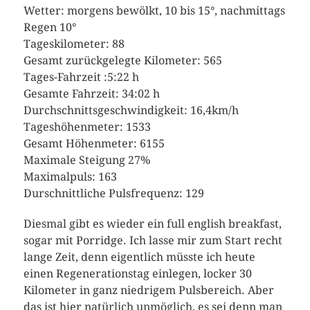
Wetter: morgens bewölkt, 10 bis 15°, nachmittags
Regen 10°
Tageskilometer: 88
Gesamt zurückgelegte Kilometer: 565
Tages-Fahrzeit :5:22 h
Gesamte Fahrzeit: 34:02 h
Durchschnittsgeschwindigkeit: 16,4km/h
Tageshöhenmeter: 1533
Gesamt Höhenmeter: 6155
Maximale Steigung 27%
Maximalpuls: 163
Durschnittliche Pulsfrequenz: 129
Diesmal gibt es wieder ein full english breakfast,
sogar mit Porridge. Ich lasse mir zum Start recht
lange Zeit, denn eigentlich müsste ich heute
einen Regenerationstag einlegen, locker 30
Kilometer in ganz niedrigem Pulsbereich. Aber
das ist hier natürlich unmöglich, es sei denn man