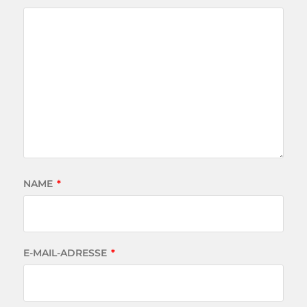
NAME
*
E-MAIL-ADRESSE
*