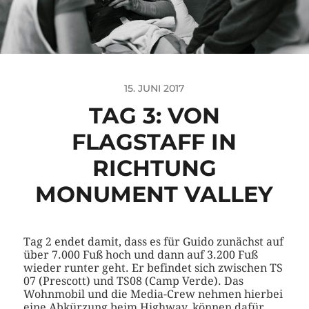
15. JUNI 2017
TAG 3: VON
FLAGSTAFF IN
RICHTUNG
MONUMENT VALLEY
Tag 2 endet damit, dass es für Guido zunächst auf
über 7.000 Fuß hoch und dann auf 3.200 Fuß
wieder runter geht. Er befindet sich zwischen TS
07 (Prescott) und TS08 (Camp Verde). Das
Wohnmobil und die Media-Crew nehmen hierbei
eine Abkürzung beim Highway, können dafür