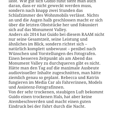
lässt. Wie gut sich Gudio fühlt sieht man auch
daran, dass er nicht geweckt werden muss,
sondern nach knapp zwei Stunden das
Schlafzimmer des Wohnmobils verlässt. Nichts
an und die Augen halb geschlossen macht er sich
über die letzten Obststücke her und fokussiert
sich auf das Monument Valley.
Anders als 2014 hat Guido bei diesem RAAM nicht
nur seine Gesamtzeit, seine Leistung und
ähnliches im Blick, sondern richtet sich –
natürlich komplett unbewusst – penibel nach
Wünschen und Vorstellungen des Fotografen.
Einen besseren Zeitpunkt als am Abend das
Monument Valley zu durchqueren gibt es nicht.
Hätte man den Tag auf die maximale Ausbeute
audiovisueller Inhalte zugeschnitten, man hätte
ziemlich genau so geplant. Rebecca und Katrin
fungieren im Media Car als Fahrerinnen, Models
und Assistenz-Fotografinnen.
Von der sehr trockenen, staubigen Luft bekommt
Guido einen trockenen Hals, hat aber keine
Atembeschwerden und macht einen guten
Eindruck bei der Fahrt durch die Nacht.