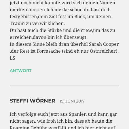
jetzt noch nicht kannte,wird sich deinen Namen
merken müssen.Ich merke schon du hast dich
festgebissen,dein Ziel fest im Blick, um deinen
Traum zu verwirklichen.
Du hast auch die Stärke und die crew,um das zu
erreichen,davon bin ich überzeugt.
In diesem Sinne bleib dran überhol Sarah Cooper
,der Rest ist Formsache (sind eh nur Östrreicher).
LS
ANTWORT
STEFFI WÖRNER
15. JUNI 2017
Ich verfolge euch jetzt aus Spanien und kann gar
nicht sagen, wie froh ich bin, dass ab heute die
Roaming Gebühr wegfällt und ich hier nicht auf