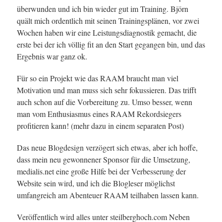
überwunden und ich bin wieder gut im Training. Björn
quält mich ordentlich mit seinen Trainingsplänen, vor zwei
Wochen haben wir eine Leistungsdiagnostik gemacht, die
erste bei der ich völlig fit an den Start gegangen bin, und das
Ergebnis war ganz ok.
Für so ein Projekt wie das RAAM braucht man viel
Motivation und man muss sich sehr fokussieren. Das trifft
auch schon auf die Vorbereitung zu. Umso besser, wenn
man vom Enthusiasmus eines RAAM Rekordsiegers
profitieren kann! (mehr dazu in einem separaten Post)
Das neue Blogdesign verzögert sich etwas, aber ich hoffe,
dass mein neu gewonnener Sponsor für die Umsetzung,
medialis.net eine große Hilfe bei der Verbesserung der
Website sein wird, und ich die Blogleser möglichst
umfangreich am Abenteuer RAAM teilhaben lassen kann.
Veröffentlich wird alles unter steilberghoch.com Neben