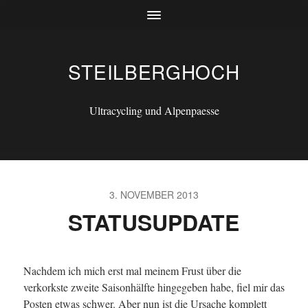
STEILBERGHOCH
Ultracycling und Alpenpaesse
3. NOVEMBER 2013
STATUSUPDATE
Nachdem ich mich erst mal meinem Frust über die
verkorkste zweite Saisonhälfte hingegeben habe, fiel mir das
Posten etwas schwer. Aber nun ist die Ursache komplett