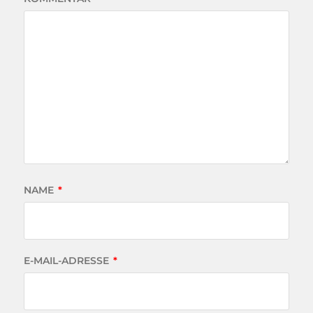
NAME
*
E-MAIL-ADRESSE
*