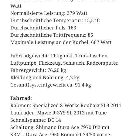
Watt
Normalisierte Leistung: 279 Watt
Durchschnittliche Temperatur: 15,5° C
Durchschnittlicher Puls: 163
Durchschnittliche Trittfrequenz: 85
Maximale Leistung an der Kurbel: 667 Watt
Fahrradgewicht: 11 kg inkl. Trinkflaschen,
Luftpumpe, Flickzeug, Schlauch, Radcomputer
Fahrergewicht: 76,20 kg
Kleidung und Nahrung: 4,2 kg
Gesamt(system)gewicht ca. 91,4 kg
Fahrrad:
Rahmen: Specialized S-Works Roubaix SL3 2011
Laufräder: Mavic R-SYS SL 2012 mit Tune
Schnellspanner DC 14
Schaltung: Shimano Dura Ace 7970 Di2 mit
SRM – Dura Ace 7950 Kompakt 34/50 vorne,