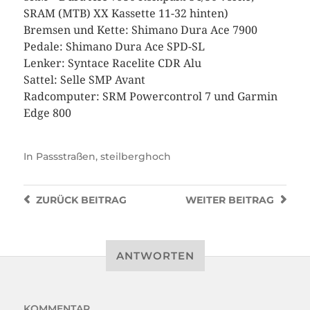
SRAM (MTB) XX Kassette 11-32 hinten)
Bremsen und Kette: Shimano Dura Ace 7900
Pedale: Shimano Dura Ace SPD-SL
Lenker: Syntace Racelite CDR Alu
Sattel: Selle SMP Avant
Radcomputer: SRM Powercontrol 7 und Garmin
Edge 800
In
Passstraßen
,
steilberghoch
ZURÜCK
BEITRAG
WEITER
BEITRAG
ANTWORTEN
KOMMENTAR