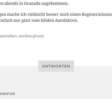
en abends in Granada angekommen.
en mache ich vielleicht besser noch einen Regenerationst
einfach nur platt vom blöden Autofahren.
ssstraßen
,
steilberghoch
ANTWORTEN
MENTAR