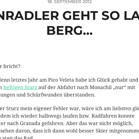
18. SEPTEMBER 2012
NRADLER GEHT SO L
BERG…
er bricht?
denn letztes Jahr am Pico Veleta habe ich Glück gehabt und
en
heftigen Sturz
auf der Abfahrt nach Monachil „nur“ mit
lungen und Schürfwunden überstanden.
er Sturz mein eigener Fehler war, wäre ich am liebsten gl
dem ich wieder halbwegs laufen bzw. Radfahren konnte
er nach Granada gefahren. Aber das war nicht möglich,
sehen davon, dass ich dann wohl besser Skier mitgenomm
e statt das Rad.