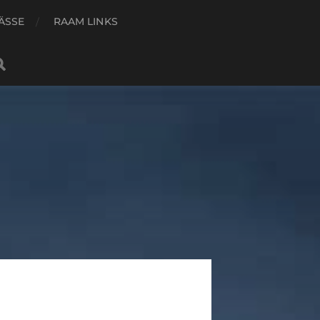
ÄSSE
RAAM LINKS