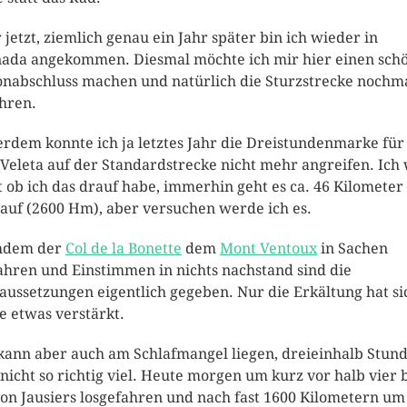
 jetzt, ziemlich genau ein Jahr später bin ich wieder in
ada angekommen. Diesmal möchte ich mir hier einen sch
onabschluss machen und natürlich die Sturzstrecke nochm
hren.
rdem konnte ich ja letztes Jahr die Dreistundenmarke für
 Veleta auf der Standardstrecke nicht mehr angreifen. Ich
t ob ich das drauf habe, immerhin geht es ca. 46 Kilometer
auf (2600 Hm), aber versuchen werde ich es.
hdem der
Col de la Bonette
dem
Mont Ventoux
in Sachen
ahren und Einstimmen in nichts nachstand sind die
aussetzungen eigentlich gegeben. Nur die Erkältung hat si
e etwas verstärkt.
kann aber auch am Schlafmangel liegen, dreieinhalb Stun
 nicht so richtig viel. Heute morgen um kurz vor halb vier 
von Jausiers losgefahren und nach fast 1600 Kilometern um