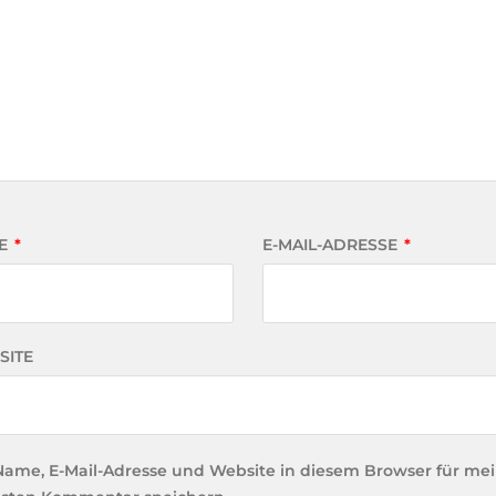
E
*
E-MAIL-ADRESSE
*
SITE
Name, E-Mail-Adresse und Website in diesem Browser für me