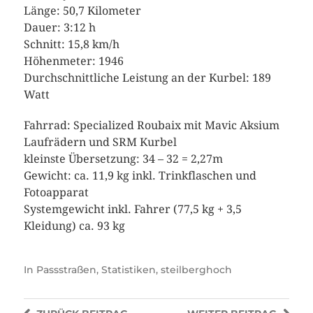
Länge: 50,7 Kilometer
Dauer: 3:12 h
Schnitt: 15,8 km/h
Höhenmeter: 1946
Durchschnittliche Leistung an der Kurbel: 189
Watt
Fahrrad: Specialized Roubaix mit Mavic Aksium
Laufrädern und SRM Kurbel
kleinste Übersetzung: 34 – 32 = 2,27m
Gewicht: ca. 11,9 kg inkl. Trinkflaschen und
Fotoapparat
Systemgewicht inkl. Fahrer (77,5 kg + 3,5
Kleidung) ca. 93 kg
In
Passstraßen
,
Statistiken
,
steilberghoch