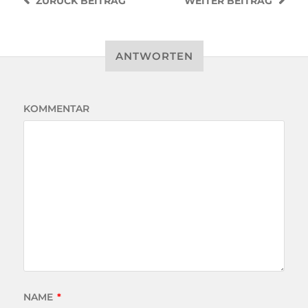
ZURÜCK
BEITRAG
WEITER
BEITRAG
ANTWORTEN
KOMMENTAR
NAME
*