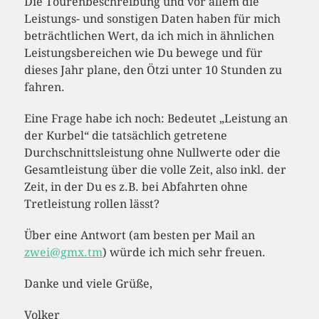
Die Tourenbeschreibung und vor allem die
Leistungs- und sonstigen Daten haben für mich
beträchtlichen Wert, da ich mich in ähnlichen
Leistungsbereichen wie Du bewege und für
dieses Jahr plane, den Ötzi unter 10 Stunden zu
fahren.
Eine Frage habe ich noch: Bedeutet „Leistung an
der Kurbel“ die tatsächlich getretene
Durchschnittsleistung ohne Nullwerte oder die
Gesamtleistung über die volle Zeit, also inkl. der
Zeit, in der Du es z.B. bei Abfahrten ohne
Tretleistung rollen lässt?
Über eine Antwort (am besten per Mail an
zwei@gmx.tm
) würde ich mich sehr freuen.
Danke und viele Grüße,
Volker