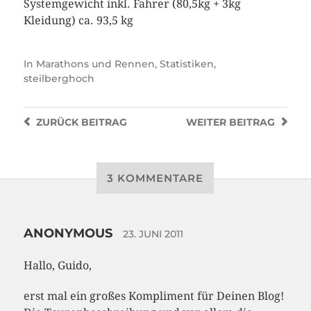
Systemgewicht inkl. Fahrer (80,5kg + 3kg
Kleidung) ca. 93,5 kg
In
Marathons und Rennen
,
Statistiken
,
steilberghoch
ZURÜCK
BEITRAG
WEITER
BEITRAG
3 KOMMENTARE
ANONYMOUS
23. JUNI 2011
Hallo, Guido,
erst mal ein großes Kompliment für Deinen Blog!