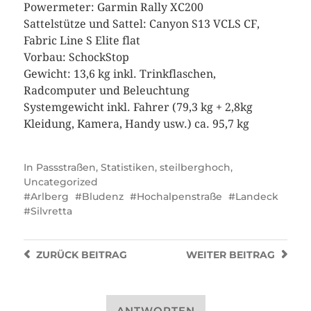
Powermeter: Garmin Rally XC200
Sattelstütze und Sattel: Canyon S13 VCLS CF,
Fabric Line S Elite flat
Vorbau: SchockStop
Gewicht: 13,6 kg inkl. Trinkflaschen,
Radcomputer und Beleuchtung
Systemgewicht inkl. Fahrer (79,3 kg + 2,8kg
Kleidung, Kamera, Handy usw.) ca. 95,7 kg
In
Passstraßen
,
Statistiken
,
steilberghoch
,
Uncategorized
Arlberg
Bludenz
Hochalpenstraße
Landeck
Silvretta
ZURÜCK
BEITRAG
WEITER
BEITRAG
ANTWORTEN