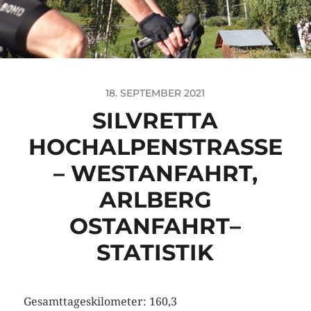
18. SEPTEMBER 2021
SILVRETTA
HOCHALPENSTRASSE –
WESTANFAHRT, A
RLBERG O
STANFAHRT– S
TATISTIK
Gesamttageskilometer: 160,3