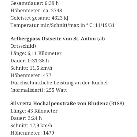
Gesamtdauer: 6:39 h
Höhenmeter: ca. 2748
Geleistet gesamt: 4323 kJ
Temperatur min/Schnitt/max in ° C: 11/19/31
Arlbergpass Ostseite von St. Anton
(ab
Ortsschild)
Länge: 6,11 Kilometer
Dauer: 0:31:38 h
Schnitt: 11,6 km/h
Höhenmeter: 477
Durchschnittliche Leistung an der Kurbel
(normalisiert): 255 Watt
Silvretta Hochalpenstraße von Bludenz
(B188)
Länge: 43 Kilometer
Dauer: 2:24 h
Schnitt: 17,9 km/h
Höhenmeter: 1479