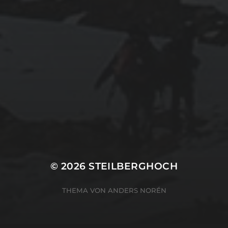
© 2026
STEILBERGHOCH
THEMA VON
ANDERS NORÉN