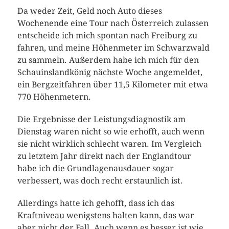
Da weder Zeit, Geld noch Auto dieses
Wochenende eine Tour nach Österreich zulassen
entscheide ich mich spontan nach Freiburg zu
fahren, und meine Höhenmeter im Schwarzwald
zu sammeln. Außerdem habe ich mich für den
Schauinslandkönig nächste Woche angemeldet,
ein Bergzeitfahren über 11,5 Kilometer mit etwa
770 Höhenmetern.
Die Ergebnisse der Leistungsdiagnostik am
Dienstag waren nicht so wie erhofft, auch wenn
sie nicht wirklich schlecht waren. Im Vergleich
zu letztem Jahr direkt nach der Englandtour
habe ich die Grundlagenausdauer sogar
verbessert, was doch recht erstaunlich ist.
Allerdings hatte ich gehofft, dass ich das
Kraftniveau wenigstens halten kann, das war
aber nicht der Fall. Auch wenn es besser ist wie