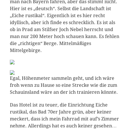
man nach Bayern fahren, aber das stimmt nicht.
Hier ist es „deutsch“. Selbst die Landschaft ist
„Eiche rustikal“. Eigentlich ist es hier recht
idyllisch, aber ich finde es schrecklich. Es ist als
ob in Prad am Stilfser Joch Nebel herrscht und
man nur 200 Meter hoch schauen kann. Es fehlen
die „richtigen“ Berge. Mittelmäßiges
Mittelgebirge.
Egal, Höhenmeter sammeln geht, und ich wäre
froh wenn zu Hause so eine Strecke wie die zum
Schauinsland wäre an der ich trainieren könnte.
Das Hotel ist zu teuer, die Einrichtung Eiche
rustikal, das Bad 70er Jahre grün, aber keiner
meckert, dass ich mein Fahrrad mit auf’s Zimmer
nehme. Allerdings hat es auch keiner gesehen…