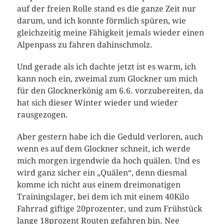
auf der freien Rolle stand es die ganze Zeit nur
darum, und ich konnte förmlich spüren, wie
gleichzeitig meine Fähigkeit jemals wieder einen
Alpenpass zu fahren dahinschmolz.
Und gerade als ich dachte jetzt ist es warm, ich
kann noch ein, zweimal zum Glockner um mich
für den Glocknerkönig am 6.6. vorzubereiten, da
hat sich dieser Winter wieder und wieder
rausgezogen.
Aber gestern habe ich die Geduld verloren, auch
wenn es auf dem Glockner schneit, ich werde
mich morgen irgendwie da hoch quälen. Und es
wird ganz sicher ein „Quälen“, denn diesmal
komme ich nicht aus einem dreimonatigen
Trainingslager, bei dem ich mit einem 40Kilo
Fahrrad giftige 20prozenter, und zum Frühstück
lange 18prozent Routen gefahren bin. Nee