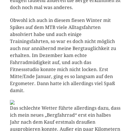
einigen tausend anderen die Berge erklimmen ist
doch noch mal was anderes.
Obwohl ich auch in diesem fiesen Winter mit
Spikes auf dem MTB viele Alltagsfahrten
absolviert habe und auch einige
Trainingsfahrten, so war es doch nicht möglich
auch nur annähernd meine Bergtauglichkeit zu
erhalten. Im Dezember kam echte
Fahrradmüdigkeit auf, und auch das
Fitnessstudio konnte mich nicht locken. Erst
Mitte/Ende Januar, ging es so langsam auf den
Ergometer. Dann hatte ich allerdings viel Spaß
damit.
Das schlechte Wetter führte allerdings dazu, dass
ich mein neues „Bergfahrrad“ erst ein halbes
Jahr nach dem Kauf erstmals draußen
ausprobieren konnte. Außer ein paar Kilometern