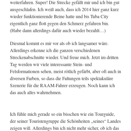
weiterfahren. Super! Die Strecke gefällt mir und ich bin gut
ausgeschlafen. Ich weiß auch, dass ich 2014 hier ganz kurz
wieder funktionierende Beine hatte und bis Tuba City
eigentlich ganz flott gegen den Schmerz gefahren bin.
(Habe dann allerdings dafür auch wieder bezahlt…)
Diesmal kommt es mir vor als ob ich langsamer wäre.
Allerdings erkenne ich die ganzen verschiedenen
Streckenabschnitte wieder. Und freue mich. Jetzt im dritten
Tag werden wir viele interessante Stein- und
Felsformationen sehen, meist rötlich gefärbt, aber oft auch in
diversen Farben, so dass die Faltungen teils spektakuläre
Szenerie für die RAAM-Fahrer erzeugen. Noch kann ich
das auch alles wahrnehmen.
Ich fühle mich gerade so ein bisschen wie ein Tourguide,
der seiner Touristengruppe die Schönheiten „seines“ Landes
zeigen will. Allerdings bin ich nicht mehr sicher, ob ich das