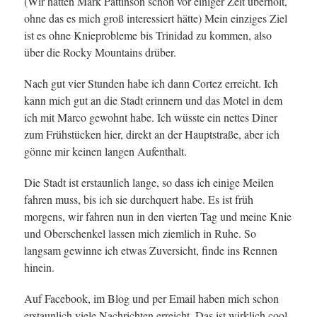
(Wir hatten Mark Pattinson schon vor einiger Zeit überholt,
ohne das es mich groß interessiert hätte) Mein einziges Ziel
ist es ohne Knieprobleme bis Trinidad zu kommen, also
über die Rocky Mountains drüber.
Nach gut vier Stunden habe ich dann Cortez erreicht. Ich
kann mich gut an die Stadt erinnern und das Motel in dem
ich mit Marco gewohnt habe. Ich wüsste ein nettes Diner
zum Frühstücken hier, direkt an der Hauptstraße, aber ich
gönne mir keinen langen Aufenthalt.
Die Stadt ist erstaunlich lange, so dass ich einige Meilen
fahren muss, bis ich sie durchquert habe. Es ist früh
morgens, wir fahren nun in den vierten Tag und meine Knie
und Oberschenkel lassen mich ziemlich in Ruhe. So
langsam gewinne ich etwas Zuversicht, finde ins Rennen
hinein.
Auf Facebook, im Blog und per Email haben mich schon
erstaunlich viele Nachrichten erreicht. Das ist wirklich cool.