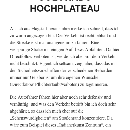
HOCHPLATEAU
Als ich aus Flagstaff herausfahre merke ich schnell, dass ich
zu warm angezogen bin. Der Verkehr ist recht lebhaft und
die Strecke erst mal unangenehm zu fahren. Eine
vielspurige Straße mit einigen Auf- bzw. Abfahrten. Da hier
Directfollow verboten ist, werde ich aber vor dem Verkehr
nicht beschützt. Eigentlich seltsam, zeigt aber, dass das mit
den Sicherheitsvorschriften der verschiedenen Behörden
immer nur Gelaber ist um ihre eigenen Wünsche
(Directfollow Pflicht/erlaubt/verboten) zu legitimieren.
Die Autofahrer fahren hier aber noch sehr defensiv und
vernünftig, und was den Verkehr betrifft bin ich doch sehr
abgehärtet, so dass ich mich eher auf die
„Sehenswürdigkeiten“ am Straßenrand konzentriere. Da
wäre zum Beispiel dieses „Indianerkunst Zentrum“, ein