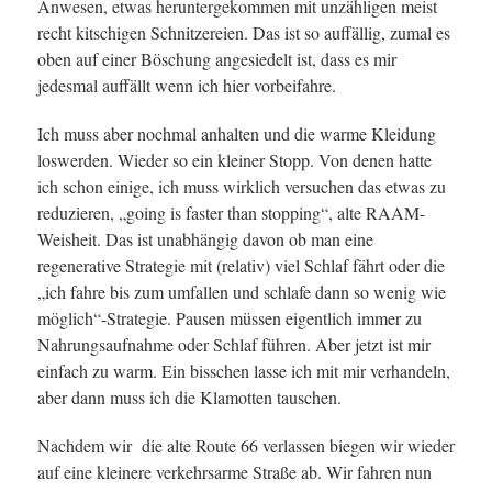
Anwesen, etwas heruntergekommen mit unzähligen meist
recht kitschigen Schnitzereien. Das ist so auffällig, zumal es
oben auf einer Böschung angesiedelt ist, dass es mir
jedesmal auffällt wenn ich hier vorbeifahre.
Ich muss aber nochmal anhalten und die warme Kleidung
loswerden. Wieder so ein kleiner Stopp. Von denen hatte
ich schon einige, ich muss wirklich versuchen das etwas zu
reduzieren, „going is faster than stopping“, alte RAAM-
Weisheit. Das ist unabhängig davon ob man eine
regenerative Strategie mit (relativ) viel Schlaf fährt oder die
„ich fahre bis zum umfallen und schlafe dann so wenig wie
möglich“-Strategie. Pausen müssen eigentlich immer zu
Nahrungsaufnahme oder Schlaf führen. Aber jetzt ist mir
einfach zu warm. Ein bisschen lasse ich mit mir verhandeln,
aber dann muss ich die Klamotten tauschen.
Nachdem wir die alte Route 66 verlassen biegen wir wieder
auf eine kleinere verkehrsarme Straße ab. Wir fahren nun