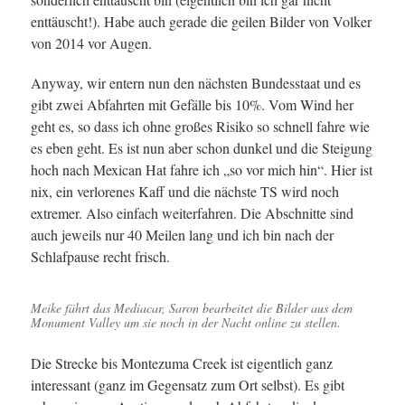
enttäuscht!). Habe auch gerade die geilen Bilder von Volker
von 2014 vor Augen.
Anyway, wir entern nun den nächsten Bundesstaat und es
gibt zwei Abfahrten mit Gefälle bis 10%. Vom Wind her
geht es, so dass ich ohne großes Risiko so schnell fahre wie
es eben geht. Es ist nun aber schon dunkel und die Steigung
hoch nach Mexican Hat fahre ich „so vor mich hin“. Hier ist
nix, ein verlorenes Kaff und die nächste TS wird noch
extremer. Also einfach weiterfahren. Die Abschnitte sind
auch jeweils nur 40 Meilen lang und ich bin nach der
Schlafpause recht frisch.
Meike fährt das Mediacar, Saron bearbeitet die Bilder aus dem
Monument Valley um sie noch in der Nacht online zu stellen.
Die Strecke bis Montezuma Creek ist eigentlich ganz
interessant (ganz im Gegensatz zum Ort selbst). Es gibt