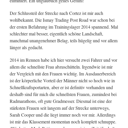
eliminiert. Ein unglaublich geiles Gefühl!
Der Schlussteil der Strecke nach Cortez ist mir auch
wohlbekannt. Die Ismay Trading Post Road war schon bei
der ersten Befahrung im Trainingslager 2014 spannend. Mal
schlechter mal besser, eigentlich schöne Landschaft,
manchmal unangenehmer Belag, teils hügelig und vor allem
länger als gedacht.
2014 im Rennen habe ich hier versucht zwei Fahrer und vor
allem die schnellste Frau abzuschütteln. Irgendwie ist mir
der Vergleich mit den Frauen wichtig. Im Ausdauerbereich
ist der körperliche Vorteil der Männer nicht so hoch wie in
Schnellkraftsportarten, aber er ist definitiv vorhanden und
deshalb sind für mich die schnellsten Frauen, zumindest bei
Radmarathons, oft gute Gradmesser. Diesmal ist eine der
stärksten Frauen seit langem auf der Strecke unterwegs,
Sarah Cooper und die liegt immer noch vor mir. Allerdings
ist mir das Klassement momentan noch komplett schnuppe.