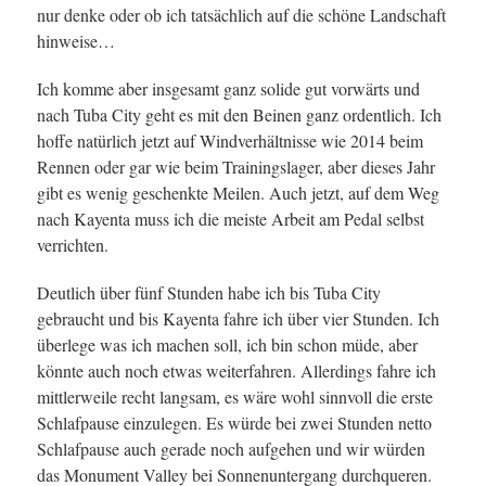
nur denke oder ob ich tatsächlich auf die schöne Landschaft
hinweise…
Ich komme aber insgesamt ganz solide gut vorwärts und
nach Tuba City geht es mit den Beinen ganz ordentlich. Ich
hoffe natürlich jetzt auf Windverhältnisse wie 2014 beim
Rennen oder gar wie beim Trainingslager, aber dieses Jahr
gibt es wenig geschenkte Meilen. Auch jetzt, auf dem Weg
nach Kayenta muss ich die meiste Arbeit am Pedal selbst
verrichten.
Deutlich über fünf Stunden habe ich bis Tuba City
gebraucht und bis Kayenta fahre ich über vier Stunden. Ich
überlege was ich machen soll, ich bin schon müde, aber
könnte auch noch etwas weiterfahren. Allerdings fahre ich
mittlerweile recht langsam, es wäre wohl sinnvoll die erste
Schlafpause einzulegen. Es würde bei zwei Stunden netto
Schlafpause auch gerade noch aufgehen und wir würden
das Monument Valley bei Sonnenuntergang durchqueren.