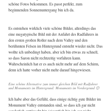
schöne Fotos bekommen. Es passt perfekt, zum
beginnenden Sonnenuntergang bin ich da.
Es entstehen wirklich viele schöne Bilder, allerdings das
eine megatypische Bild mit der Anfahrt des Radfahrers in
den ersten großen Roller nach dem Valley und den
berühmten Felsen im Hintergrund entsteht wieder nicht. Das
wollte ich unbedingt haben, aber ich bin etwas zu schnell,
so dass Saron nicht rechtzeitig vorfahren kann.
Wahrscheinlich hat er es auch nicht mehr auf dem Schirm,
denn ich hatte vorher nicht mehr darauf hingewiesen.
Eine schöne Alternative zum immer gleichen Bild mit Radfahrer
und Monuments im Hintergrund: Monuments im Vordergrund 🙂
Ich habe aber das Gefühl, dass einige richtig gute Bilder im
Monument Valley entstanden sind, so dass ich gar nicht
sonderlich enttäuscht bin (eigentlich bin ich gar nicht