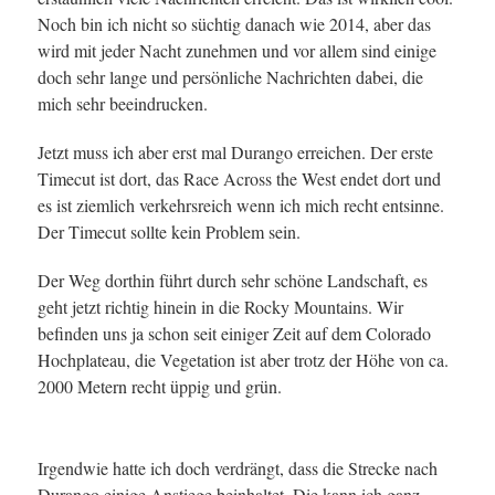
Noch bin ich nicht so süchtig danach wie 2014, aber das
wird mit jeder Nacht zunehmen und vor allem sind einige
doch sehr lange und persönliche Nachrichten dabei, die
mich sehr beeindrucken.
Jetzt muss ich aber erst mal Durango erreichen. Der erste
Timecut ist dort, das Race Across the West endet dort und
es ist ziemlich verkehrsreich wenn ich mich recht entsinne.
Der Timecut sollte kein Problem sein.
Der Weg dorthin führt durch sehr schöne Landschaft, es
geht jetzt richtig hinein in die Rocky Mountains. Wir
befinden uns ja schon seit einiger Zeit auf dem Colorado
Hochplateau, die Vegetation ist aber trotz der Höhe von ca.
2000 Metern recht üppig und grün.
Irgendwie hatte ich doch verdrängt, dass die Strecke nach
Durango einige Anstiege beinhaltet. Die kann ich ganz