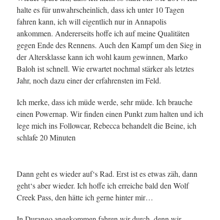
halte es für unwahrscheinlich, dass ich unter 10 Tagen
fahren kann, ich will eigentlich nur in Annapolis
ankommen. Andererseits hoffe ich auf meine Qualitäten
gegen Ende des Rennens. Auch den Kampf um den Sieg in
der Altersklasse kann ich wohl kaum gewinnen, Marko
Baloh ist schnell. Wie erwartet nochmal stärker als letztes
Jahr, noch dazu einer der erfahrensten im Feld.
Ich merke, dass ich müde werde, sehr müde. Ich brauche
einen Powernap. Wir finden einen Punkt zum halten und ich
lege mich ins Followcar, Rebecca behandelt die Beine, ich
schlafe 20 Minuten
Dann geht es wieder auf‘s Rad. Erst ist es etwas zäh, dann
geht‘s aber wieder. Ich hoffe ich erreiche bald den Wolf
Creek Pass, den hätte ich gerne hinter mir…
In Durango angekommen fahren wir durch, denn wir