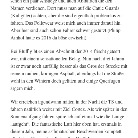
schon ein paar Anstiege und auch Abfahrten die den
Namen verdienen. Dort muss man auf die Cattle Guards
(Kuhgitter) achten, aber die sind eigentlich problemlos zu
fahren. Das Followcar weist mich auch immer darauf hin.
Aber hier sind auch schon Fahrer schwer gestürzt (Philip
Amhof hatte es 2016 da böse erwischt).
Bei Bluff gibt es einen Abschnitt der 2014 frischt geteert
war, mit einem sensationellen Belag. Nun nach drei Jahren
ist er zwar noch auffällig besser als das Gros der Strecke mit
seinem rauhen, körnigen Asphalt, allerdings hat die Straße
wohl in den Wintern doch gelitten und einige Querfugen
ärgern mich.
Wir erreichen irgendwann mitten in der Nacht die TS und
fahren natürlich weiter mit Ziel Cortez. Als wir später in den
Sonnenaufgang fahren spüre ich auf einmal wie die Lunge
„aufgeht“. Die fantastische Luft hier oben hat, erstmals in
diesem Jahr, meine asthmatischen Beschwerden komplett