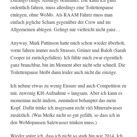
ordentlich fahren, muss allerdings eine Toilettenpause
einlegen, ohne WoMo. Als RAAM Fahrer muss man
einfach jegliche Scham gegenüber der Crew und im
Allgemeinen ablegen. Gelingt mir vielleicht nicht ganz…
Anyway, Mark Pattinson hatte mich schon wieder überholt,
vorne fahren immer noch Strasser, Grüner und Baloh (Sarah
Cooper ist zurückgefallen). Ich fühle mich zwar eigentlich
ganz brauchbar, bin im Moment aber nicht sehr schnell. Die
Toilettenpause bleibt dann leider auch nicht die einzige.
Ich nehme etwas zu wenig Ensure und auch Competition zu
mir, zuwenig KH-Aufnahme = langsam. Aber ich kann es
momentan nicht ändern, zumindest behauptet das mein
Kopf. Dafür trinke ich insgesamt recht viel Mineralwasser
zusätzlich. (Was Meike nicht so gut gefällt, so dass ich in
den WoMopausen Salzwasser trinken muss.)
Wieder spüre ich, dass ich nicht so stark bin wie 2014. Ich