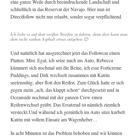
eine ganze Weile durch beeindruckende Landschaft und
schließlich in das Reservat der Navajo. Hier nun ist
Directfollow nicht nur erlaubt, sonder sogar verpflichtend.
Ich liebe es auf dem weißen Streifen zu fahren, denn dort kann man
dem recht rauhen Asphalt etwas entgehen 🙂
Und natürlich hat ausgerechnet jetzt das Followcar einen
Platten. Mist. Egal, ich setze mich ins Auto, Rebecca
kümmert sich nochmal um die Beine, ich esse Forticreme
Puddings, und Dirk wechselt zusammen mit Katrin
seelenruhig, aber flott den Reifen. Zum Glück hatte er sich
gegen mein „ach, das klappt schon“ durchgesetzt und in
Oceanside nochmal mit der ganzen Crew einen
Reifenwechsel geübt. Das Ersatzrad ist nämlich ziemlich
versteckt.Und während ich gemütlich im Auto sitze kurbelt
Katrin mit vollem Einsatz am Wagenheber…
In acht Minuten ist das Problem behoben und wir können