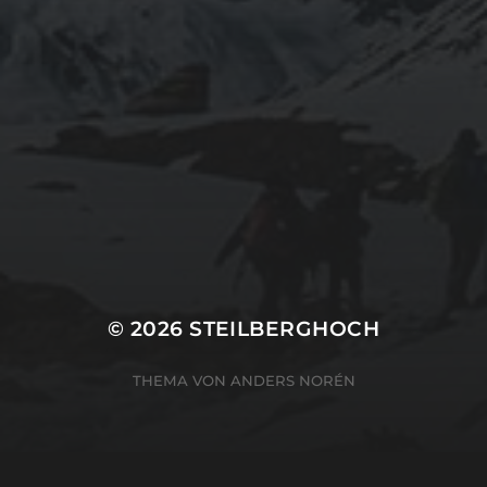
© 2026
STEILBERGHOCH
THEMA VON
ANDERS NORÉN