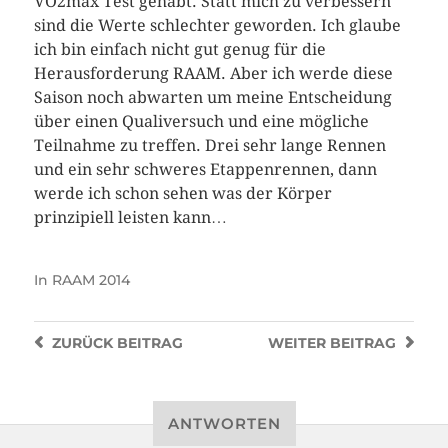
VO2max Test gehabt. Statt mich zu verbessern
sind die Werte schlechter geworden. Ich glaube
ich bin einfach nicht gut genug für die
Herausforderung RAAM. Aber ich werde diese
Saison noch abwarten um meine Entscheidung
über einen Qualiversuch und eine mögliche
Teilnahme zu treffen. Drei sehr lange Rennen
und ein sehr schweres Etappenrennen, dann
werde ich schon sehen was der Körper
prinzipiell leisten kann…
In
RAAM 2014
ZURÜCK
BEITRAG
WEITER
BEITRAG
ANTWORTEN