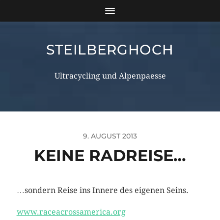
STEILBERGHOCH
Ultracycling und Alpenpaesse
9. AUGUST 2013
KEINE RADREISE…
…sondern Reise ins Innere des eigenen Seins.
www.raceacrossamerica.org