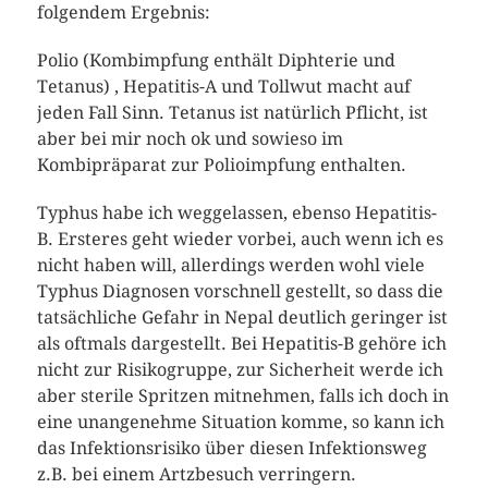
folgendem Ergebnis:
Polio (Kombimpfung enthält Diphterie und
Tetanus) , Hepatitis-A und Tollwut macht auf
jeden Fall Sinn. Tetanus ist natürlich Pflicht, ist
aber bei mir noch ok und sowieso im
Kombipräparat zur Polioimpfung enthalten.
Typhus habe ich weggelassen, ebenso Hepatitis-
B. Ersteres geht wieder vorbei, auch wenn ich es
nicht haben will, allerdings werden wohl viele
Typhus Diagnosen vorschnell gestellt, so dass die
tatsächliche Gefahr in Nepal deutlich geringer ist
als oftmals dargestellt. Bei Hepatitis-B gehöre ich
nicht zur Risikogruppe, zur Sicherheit werde ich
aber sterile Spritzen mitnehmen, falls ich doch in
eine unangenehme Situation komme, so kann ich
das Infektionsrisiko über diesen Infektionsweg
z.B. bei einem Artzbesuch verringern.