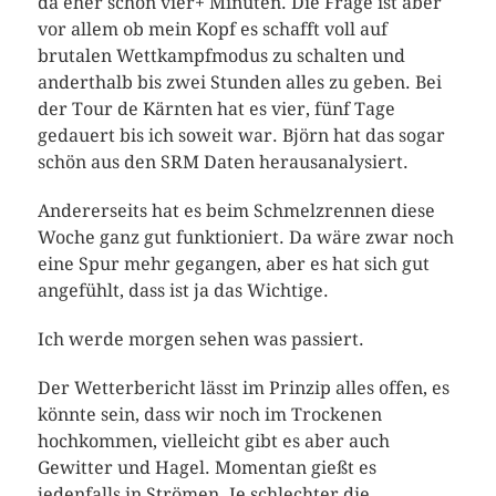
da eher schon vier+ Minuten. Die Frage ist aber
vor allem ob mein Kopf es schafft voll auf
brutalen Wettkampfmodus zu schalten und
anderthalb bis zwei Stunden alles zu geben. Bei
der Tour de Kärnten hat es vier, fünf Tage
gedauert bis ich soweit war. Björn hat das sogar
schön aus den SRM Daten herausanalysiert.
Andererseits hat es beim Schmelzrennen diese
Woche ganz gut funktioniert. Da wäre zwar noch
eine Spur mehr gegangen, aber es hat sich gut
angefühlt, dass ist ja das Wichtige.
Ich werde morgen sehen was passiert.
Der Wetterbericht lässt im Prinzip alles offen, es
könnte sein, dass wir noch im Trockenen
hochkommen, vielleicht gibt es aber auch
Gewitter und Hagel. Momentan gießt es
jedenfalls in Strömen. Je schlechter die