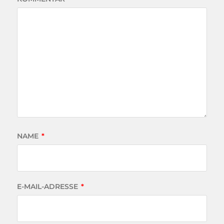
NAME
*
E-MAIL-ADRESSE
*