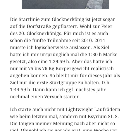
Die Startlinie zum Glocknerkönig ist jetzt sogar
auf die Dorfstraße gepflastert. Wohl zur Feier
des 20. Glocknerkönigs. Für mich ist es auch
schon die fünfte Teilnahme seit 2010. 2014
musste ich logischerweise auslassen. Als Ziel
hatte ich mir ursprünglich mal die 1:30 h Marke
gesetzt, also eine 1:29:59 h. Aber das hätte ich
nur mit 75 bis 76 Kg Körpergewicht realistisch
angehen können. So bleibt mir für dieses Jahr als
Ziel nur die erste Startgruppe zu halten. D.h.
1:44:59 h. Dann kann ich ggf. nächstes Jahr
nochmal einen Versuch starten.
Ich starte auch nicht mit Lightweight Laufrädern
wie beim letzten mal, sondern mit Ksyrium SL-S.
Die taugen meiner Meinung nach aber nicht so
viel. Obwohl ich sie gerade erst, eine Woche vor