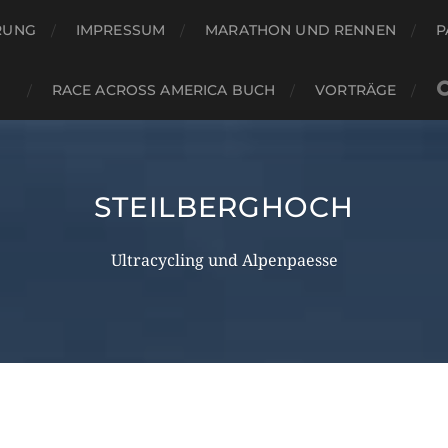
RUNG
IMPRESSUM
MARATHON UND RENNEN
P
RACE ACROSS AMERICA BUCH
VORTRÄGE
STEILBERGHOCH
Ultracycling und Alpenpaesse