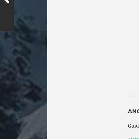
AN
Guid