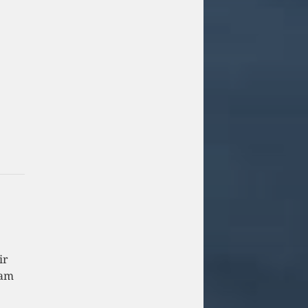
n
ir
 am