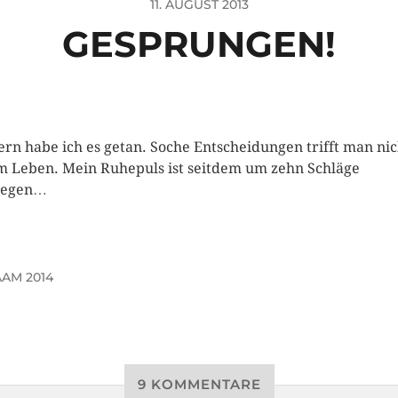
11. AUGUST 2013
GESPRUNGEN!
ern habe ich es getan. Soche Entscheidungen trifft man nic
im Leben. Mein Ruhepuls ist seitdem um zehn Schläge
iegen…
AM 2014
9 KOMMENTARE