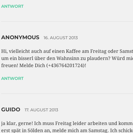
ANTWORT
ANONYMOUS
16. AUGUST 2013
Hi, vielleicht auch auf einen Kaffee am Freitag oder Sams
um ein bisserl über den Wahnsinn zu plaudern? Würd mi
freuen! Melde Dich (+436764201724)!
ANTWORT
GUIDO
17. AUGUST 2013
ja klar, gerne! Ich muss Freitag leider arbeiten und kom
erst spät in Sölden an, melde mich am Samstag. Ich schick