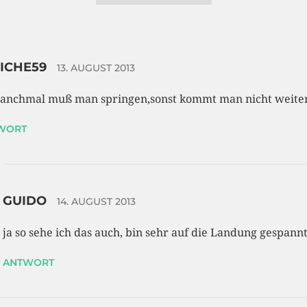
ICHE59
13. AUGUST 2013
nchmal muß man springen,sonst kommt man nicht weiter
WORT
GUIDO
14. AUGUST 2013
ja so sehe ich das auch, bin sehr auf die Landung gespan
ANTWORT