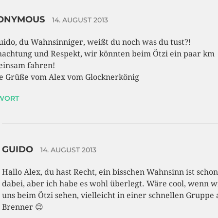
ONYMOUS
14. AUGUST 2013
uido, du Wahnsinniger, weißt du noch was du tust?!
achtung und Respekt, wir könnten beim Ötzi ein paar km
insam fahren!
e Grüße vom Alex vom Glocknerkönig
WORT
GUIDO
14. AUGUST 2013
Hallo Alex, du hast Recht, ein bisschen Wahnsinn ist scho
dabei, aber ich habe es wohl überlegt. Wäre cool, wenn w
uns beim Ötzi sehen, vielleicht in einer schnellen Gruppe
Brenner 😉