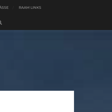
ÄSSE
RAAM LINKS