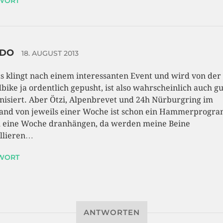
WORT
IDO
18. AUGUST 2013
as klingt nach einem interessanten Event und wird von der
bike ja ordentlich gepusht, ist also wahrscheinlich auch gu
nisiert. Aber Ötzi, Alpenbrevet und 24h Nürburgring im
and von jeweils einer Woche ist schon ein Hammerprogr
 eine Woche dranhängen, da werden meine Beine
llieren…
WORT
ANTWORTEN