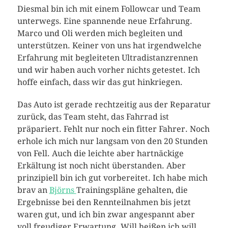
Diesmal bin ich mit einem Followcar und Team
unterwegs. Eine spannende neue Erfahrung.
Marco und Oli werden mich begleiten und
unterstützen. Keiner von uns hat irgendwelche
Erfahrung mit begleiteten Ultradistanzrennen
und wir haben auch vorher nichts getestet. Ich
hoffe einfach, dass wir das gut hinkriegen.
Das Auto ist gerade rechtzeitig aus der Reparatur
zurück, das Team steht, das Fahrrad ist
präpariert. Fehlt nur noch ein fitter Fahrer. Noch
erhole ich mich nur langsam von den 20 Stunden
von Fell. Auch die leichte aber hartnäckige
Erkältung ist noch nicht überstanden. Aber
prinzipiell bin ich gut vorbereitet. Ich habe mich
brav an
Björns
Trainingspläne gehalten, die
Ergebnisse bei den Rennteilnahmen bis jetzt
waren gut, und ich bin zwar angespannt aber
voll freudiger Erwartung. Will heißen ich will