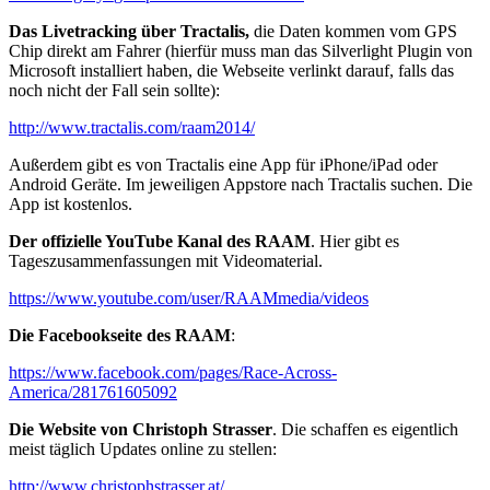
Das Livetracking über Tractalis,
die Daten kommen vom GPS
Chip direkt am Fahrer (hierfür muss man das Silverlight Plugin von
Microsoft installiert haben, die Webseite verlinkt darauf, falls das
noch nicht der Fall sein sollte):
http://www.tractalis.com/raam2014/
Außerdem gibt es von Tractalis eine App für iPhone/iPad oder
Android Geräte. Im jeweiligen Appstore nach Tractalis suchen. Die
App ist kostenlos.
Der offizielle YouTube Kanal des RAAM
. Hier gibt es
Tageszusammenfassungen mit Videomaterial.
https://www.youtube.com/user/RAAMmedia/videos
Die Facebookseite des RAAM
:
https://www.facebook.com/pages/Race-Across-
America/281761605092
Die Website von Christoph Strasser
. Die schaffen es eigentlich
meist täglich Updates online zu stellen:
http://www.christophstrasser.at/