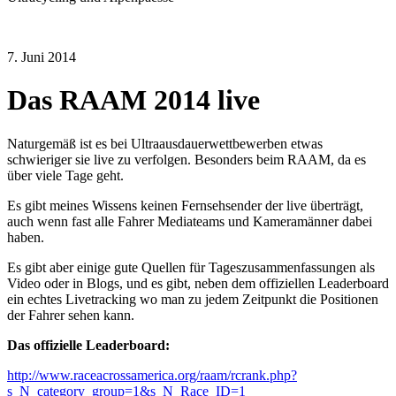
7. Juni 2014
Das RAAM 2014 live
Naturgemäß ist es bei Ultraausdauerwettbewerben etwas
schwieriger sie live zu verfolgen. Besonders beim RAAM, da es
über viele Tage geht.
Es gibt meines Wissens keinen Fernsehsender der live überträgt,
auch wenn fast alle Fahrer Mediateams und Kameramänner dabei
haben.
Es gibt aber einige gute Quellen für Tageszusammenfassungen als
Video oder in Blogs, und es gibt, neben dem offiziellen Leaderboard
ein echtes Livetracking wo man zu jedem Zeitpunkt die Positionen
der Fahrer sehen kann.
Das offizielle Leaderboard:
http://www.raceacrossamerica.org/raam/rcrank.php?
s_N_category_group=1&s_N_Race_ID=1