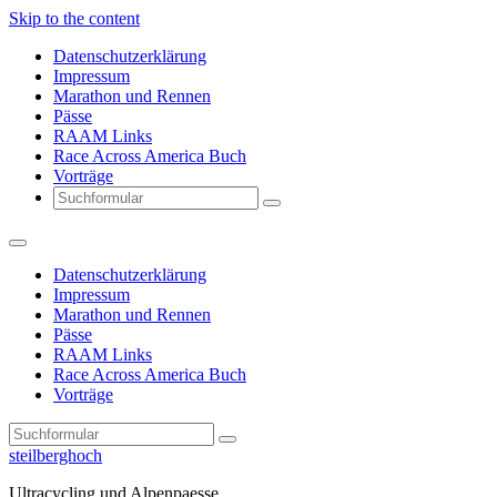
Skip to the content
Datenschutzerklärung
Impressum
Marathon und Rennen
Pässe
RAAM Links
Race Across America Buch
Vorträge
Search
Datenschutzerklärung
Impressum
Marathon und Rennen
Pässe
RAAM Links
Race Across America Buch
Vorträge
Search
steilberghoch
Ultracycling und Alpenpaesse