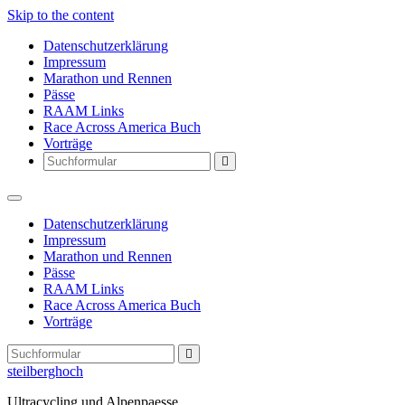
Skip to the content
Datenschutzerklärung
Impressum
Marathon und Rennen
Pässe
RAAM Links
Race Across America Buch
Vorträge
Search
Datenschutzerklärung
Impressum
Marathon und Rennen
Pässe
RAAM Links
Race Across America Buch
Vorträge
Search
steilberghoch
Ultracycling und Alpenpaesse