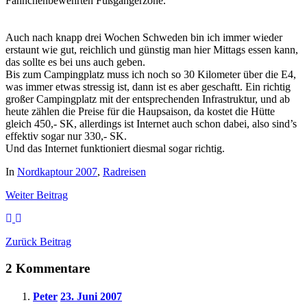
Fähnchenbewehrten Fußgängerzone.
Auch nach knapp drei Wochen Schweden bin ich immer wieder
erstaunt wie gut, reichlich und günstig man hier Mittags essen kann,
das sollte es bei uns auch geben.
Bis zum Campingplatz muss ich noch so 30 Kilometer über die E4,
was immer etwas stressig ist, dann ist es aber geschaftt. Ein richtig
großer Campingplatz mit der entsprechenden Infrastruktur, und ab
heute zählen die Preise für die Haupsaison, da kostet die Hütte
gleich 450,- SK, allerdings ist Internet auch schon dabei, also sind’s
effektiv sogar nur 330,- SK.
Und das Internet funktioniert diesmal sogar richtig.
In
Nordkaptour 2007
,
Radreisen
Weiter
Beitrag
Zurück
Beitrag
2 Kommentare
Peter
23. Juni 2007