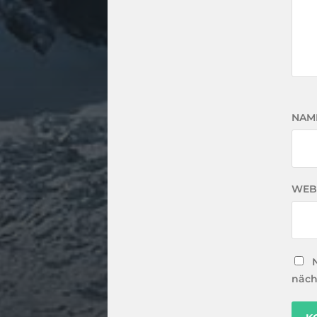
NAM
WEB
näch