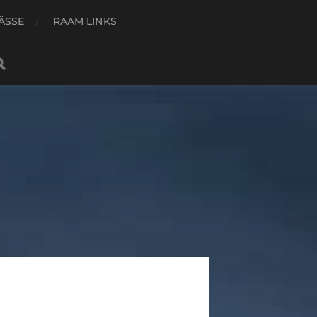
ÄSSE
RAAM LINKS