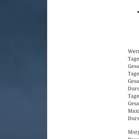
Wett
Tage
Gesa
Tage
Gesa
Durc
Tage
Gesa
Maxi
Durs
Morg