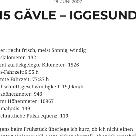
18. JUNI 2007
15 GÄVLE – IGGESUN
er: recht frisch, meist Sonnig, windig
skilometer: 132
mt zurückgelegte Kilometer: 1526
s-Fahrzeit:6:55 h
mte Fahrzeit: 77:27 h
hschnittsgeschwindigkeit: 19,0km/h
shöhenmeter: 943
mt Höhenmeter: 10967
malpuls: 149
chnittliche Pulsfrequenz: 119
ens beim Frühstück überlege ich kurz, ob ich nicht einen