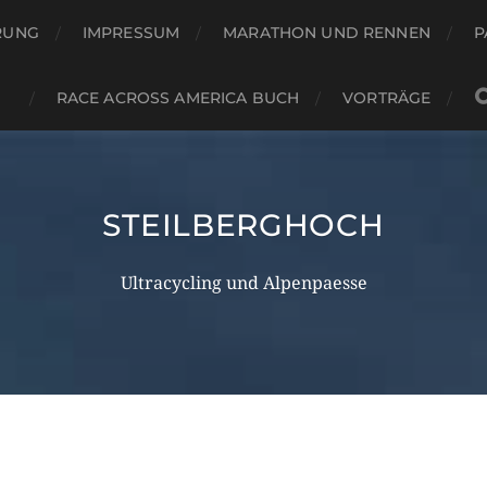
RUNG
IMPRESSUM
MARATHON UND RENNEN
P
RACE ACROSS AMERICA BUCH
VORTRÄGE
STEILBERGHOCH
Ultracycling und Alpenpaesse