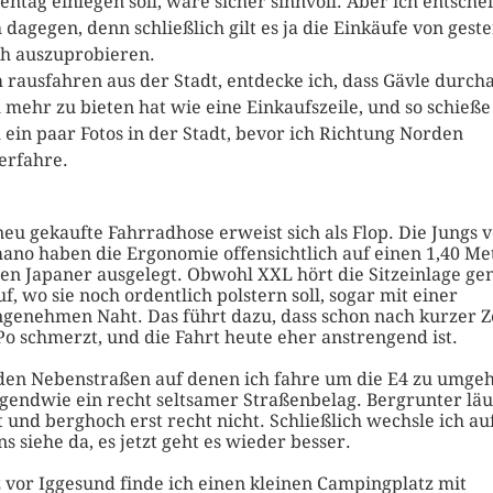
entag einlegen soll, wäre sicher sinnvoll. Aber ich entsche
 dagegen, denn schließlich gilt es ja die Einkäufe von gest
ch auszuprobieren.
 rausfahren aus der Stadt, entdecke ich, dass Gävle durch
 mehr zu bieten hat wie eine Einkaufszeile, und so schieße
 ein paar Fotos in der Stadt, bevor ich Richtung Norden
erfahre.
neu gekaufte Fahrradhose erweist sich als Flop. Die Jungs 
ano haben die Ergonomie offensichtlich auf einen 1,40 Me
en Japaner ausgelegt. Obwohl XXL hört die Sitzeinlage ge
uf, wo sie noch ordentlich polstern soll, sogar mit einer
genehmen Naht. Das führt dazu, dass schon nach kurzer Z
Po schmerzt, und die Fahrt heute eher anstrengend ist.
den Nebenstraßen auf denen ich fahre um die E4 zu umge
irgendwie ein recht seltsamer Straßenbelag. Bergrunter läuf
t und berghoch erst recht nicht. Schließlich wechsle ich au
ns siehe da, es jetzt geht es wieder besser.
 vor Iggesund finde ich einen kleinen Campingplatz mit