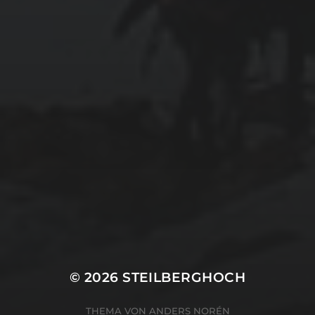
© 2026
STEILBERGHOCH
THEMA VON
ANDERS NORÉN