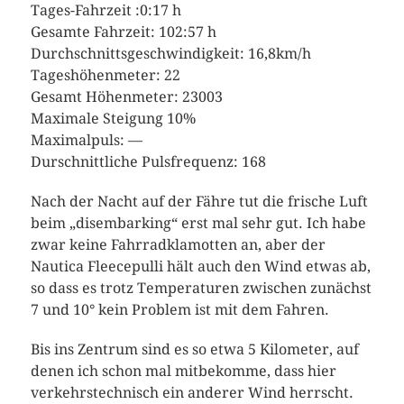
Tages-Fahrzeit :0:17 h
Gesamte Fahrzeit: 102:57 h
Durchschnittsgeschwindigkeit: 16,8km/h
Tageshöhenmeter: 22
Gesamt Höhenmeter: 23003
Maximale Steigung 10%
Maximalpuls: —
Durschnittliche Pulsfrequenz: 168
Nach der Nacht auf der Fähre tut die frische Luft
beim „disembarking“ erst mal sehr gut. Ich habe
zwar keine Fahrradklamotten an, aber der
Nautica Fleecepulli hält auch den Wind etwas ab,
so dass es trotz Temperaturen zwischen zunächst
7 und 10° kein Problem ist mit dem Fahren.
Bis ins Zentrum sind es so etwa 5 Kilometer, auf
denen ich schon mal mitbekomme, dass hier
verkehrstechnisch ein anderer Wind herrscht.