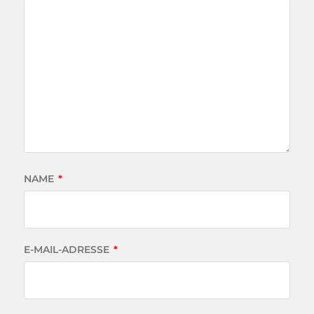
NAME
*
E-MAIL-ADRESSE
*