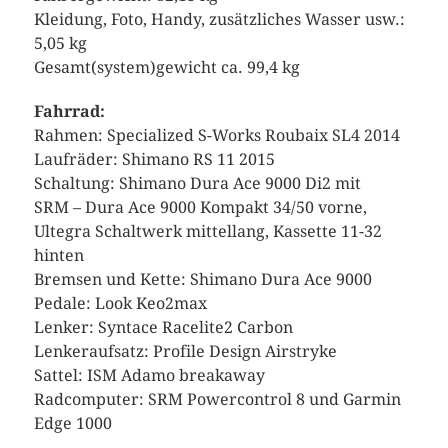
Kleidung, Foto, Handy, zusätzliches Wasser usw.:
5,05 kg
Gesamt(system)gewicht ca. 99,4 kg
Fahrrad:
Rahmen: Specialized S-Works Roubaix SL4 2014
Laufräder: Shimano RS 11 2015
Schaltung: Shimano Dura Ace 9000 Di2 mit
SRM – Dura Ace 9000 Kompakt 34/50 vorne,
Ultegra Schaltwerk mittellang, Kassette 11-32
hinten
Bremsen und Kette: Shimano Dura Ace 9000
Pedale: Look Keo2max
Lenker: Syntace Racelite2 Carbon
Lenkeraufsatz: Profile Design Airstryke
Sattel: ISM Adamo breakaway
Radcomputer: SRM Powercontrol 8 und Garmin
Edge 1000