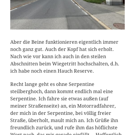
Aber die Beine funktionieren eigentlich immer
noch ganz gut. Auch der Kopf hat sich erholt.
Nach wie vor kann ich auch in den steilen
Abschnitten beim Wiegetritt hochschalten, d.h.
ich habe noch einen Hauch Reserve.
Recht lange geht es ohne Serpentine
steilberghoch, dann kommt endlich mal eine
Serpentine. Ich fahre sie etwas außen (auf
meiner Straßenseite) an, ein Motorradfahrer,
der mich in der Serpentine, bei völlig freier
Straße, überholt, mault mich an. Ich Grüße ihn
freundlich zurück, und rufe ihm das höflichste
Wort nach, das mir gerade einfällt… Hoffentlich