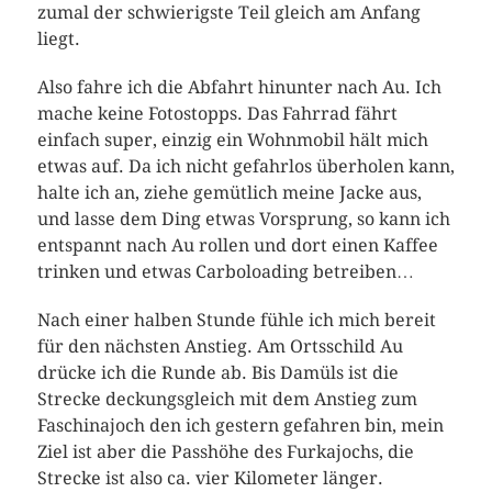
zumal der schwierigste Teil gleich am Anfang
liegt.
Also fahre ich die Abfahrt hinunter nach Au. Ich
mache keine Fotostopps. Das Fahrrad fährt
einfach super, einzig ein Wohnmobil hält mich
etwas auf. Da ich nicht gefahrlos überholen kann,
halte ich an, ziehe gemütlich meine Jacke aus,
und lasse dem Ding etwas Vorsprung, so kann ich
entspannt nach Au rollen und dort einen Kaffee
trinken und etwas Carboloading betreiben…
Nach einer halben Stunde fühle ich mich bereit
für den nächsten Anstieg. Am Ortsschild Au
drücke ich die Runde ab. Bis Damüls ist die
Strecke deckungsgleich mit dem Anstieg zum
Faschinajoch den ich gestern gefahren bin, mein
Ziel ist aber die Passhöhe des Furkajochs, die
Strecke ist also ca. vier Kilometer länger.