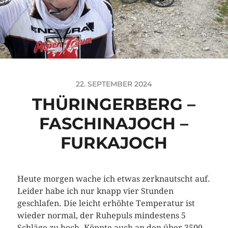
22. SEPTEMBER 2024
THÜRINGERBERG –
FASCHINAJOCH –
FURKAJOCH
Heute morgen wache ich etwas zerknautscht auf.
Leider habe ich nur knapp vier Stunden
geschlafen. Die leicht erhöhte Temperatur ist
wieder normal, der Ruhepuls mindestens 5
Schläge zu hoch. Könnte auch an den über 3500