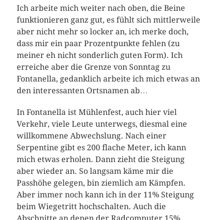
Ich arbeite mich weiter nach oben, die Beine
funktionieren ganz gut, es fühlt sich mittlerweile
aber nicht mehr so locker an, ich merke doch,
dass mir ein paar Prozentpunkte fehlen (zu
meiner eh nicht sonderlich guten Form). Ich
erreiche aber die Grenze von Sonntag zu
Fontanella, gedanklich arbeite ich mich etwas an
den interessanten Ortsnamen ab…
In Fontanella ist Mühlenfest, auch hier viel
Verkehr, viele Leute unterwegs, diesmal eine
willkommene Abwechslung. Nach einer
Serpentine gibt es 200 flache Meter, ich kann
mich etwas erholen. Dann zieht die Steigung
aber wieder an. So langsam käme mir die
Passhöhe gelegen, bin ziemlich am Kämpfen.
Aber immer noch kann ich in der 11% Steigung
beim Wiegetritt hochschalten. Auch die
Abschnitte an denen der Radcomputer 15%