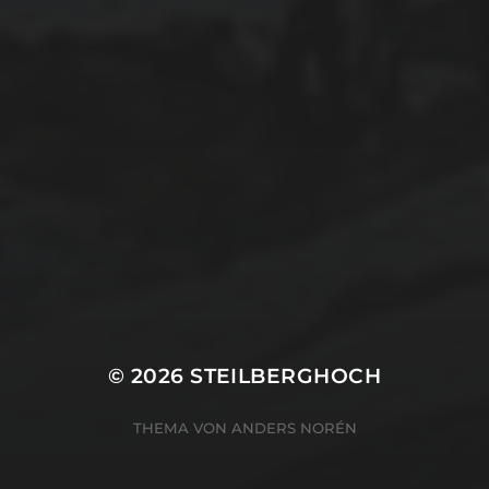
© 2026
STEILBERGHOCH
THEMA VON
ANDERS NORÉN