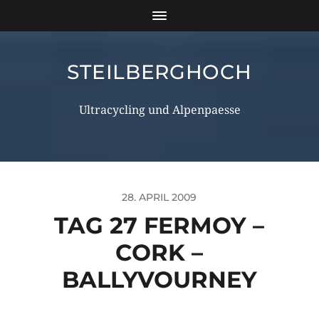
STEILBERGHOCH
Ultracycling und Alpenpaesse
28. APRIL 2009
TAG 27 FERMOY –
CORK –
BALLYVOURNEY