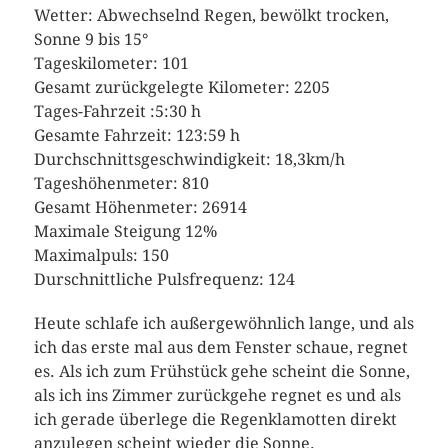
Wetter: Abwechselnd Regen, bewölkt trocken,
Sonne 9 bis 15°
Tageskilometer: 101
Gesamt zurückgelegte Kilometer: 2205
Tages-Fahrzeit :5:30 h
Gesamte Fahrzeit: 123:59 h
Durchschnittsgeschwindigkeit: 18,3km/h
Tageshöhenmeter: 810
Gesamt Höhenmeter: 26914
Maximale Steigung 12%
Maximalpuls: 150
Durschnittliche Pulsfrequenz: 124
Heute schlafe ich außergewöhnlich lange, und als
ich das erste mal aus dem Fenster schaue, regnet
es. Als ich zum Frühstück gehe scheint die Sonne,
als ich ins Zimmer zurückgehe regnet es und als
ich gerade überlege die Regenklamotten direkt
anzulegen scheint wieder die Sonne.