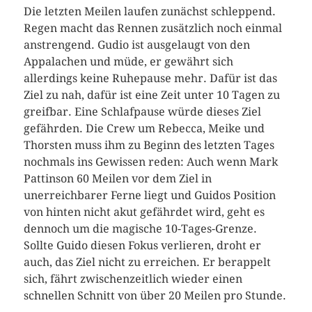
Die letzten Meilen laufen zunächst schleppend.
Regen macht das Rennen zusätzlich noch einmal
anstrengend. Gudio ist ausgelaugt von den
Appalachen und müde, er gewährt sich
allerdings keine Ruhepause mehr. Dafür ist das
Ziel zu nah, dafür ist eine Zeit unter 10 Tagen zu
greifbar. Eine Schlafpause würde dieses Ziel
gefährden. Die Crew um Rebecca, Meike und
Thorsten muss ihm zu Beginn des letzten Tages
nochmals ins Gewissen reden: Auch wenn Mark
Pattinson 60 Meilen vor dem Ziel in
unerreichbarer Ferne liegt und Guidos Position
von hinten nicht akut gefährdet wird, geht es
dennoch um die magische 10-Tages-Grenze.
Sollte Guido diesen Fokus verlieren, droht er
auch, das Ziel nicht zu erreichen. Er berappelt
sich, fährt zwischenzeitlich wieder einen
schnellen Schnitt von über 20 Meilen pro Stunde.