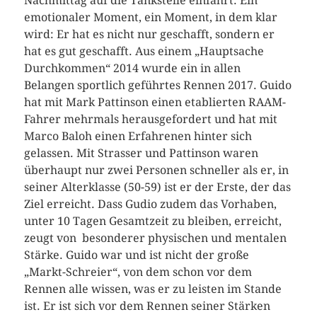
Nachmittag auf die Tankstelle einfährt. Ein
emotionaler Moment, ein Moment, in dem klar
wird: Er hat es nicht nur geschafft, sondern er
hat es gut geschafft. Aus einem „Hauptsache
Durchkommen“ 2014 wurde ein in allen
Belangen sportlich geführtes Rennen 2017. Guido
hat mit Mark Pattinson einen etablierten RAAM-
Fahrer mehrmals herausgefordert und hat mit
Marco Baloh einen Erfahrenen hinter sich
gelassen. Mit Strasser und Pattinson waren
überhaupt nur zwei Personen schneller als er, in
seiner Alterklasse (50-59) ist er der Erste, der das
Ziel erreicht. Dass Gudio zudem das Vorhaben,
unter 10 Tagen Gesamtzeit zu bleiben, erreicht,
zeugt von besonderer physischen und mentalen
Stärke. Guido war und ist nicht der große
„Markt-Schreier“, von dem schon vor dem
Rennen alle wissen, was er zu leisten im Stande
ist. Er ist sich vor dem Rennen seiner Stärken