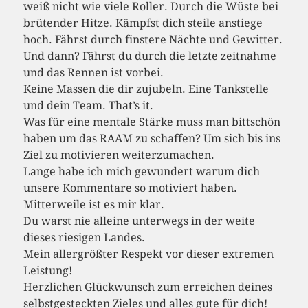
weiß nicht wie viele Roller. Durch die Wüste bei
brütender Hitze. Kämpfst dich steile anstiege
hoch. Fährst durch finstere Nächte und Gewitter.
Und dann? Fährst du durch die letzte zeitnahme
und das Rennen ist vorbei.
Keine Massen die dir zujubeln. Eine Tankstelle
und dein Team. That’s it.
Was für eine mentale Stärke muss man bittschön
haben um das RAAM zu schaffen? Um sich bis ins
Ziel zu motivieren weiterzumachen.
Lange habe ich mich gewundert warum dich
unsere Kommentare so motiviert haben.
Mitterweile ist es mir klar.
Du warst nie alleine unterwegs in der weite
dieses riesigen Landes.
Mein allergrößter Respekt vor dieser extremen
Leistung!
Herzlichen Glückwunsch zum erreichen deines
selbstgesteckten Zieles und alles gute für dich!