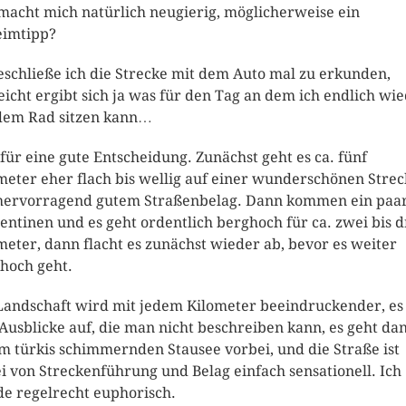
macht mich natürlich neugierig, möglicherweise ein
imtipp?
eschließe ich die Strecke mit dem Auto mal zu erkunden,
leicht ergibt sich ja was für den Tag an dem ich endlich wi
dem Rad sitzen kann…
für eine gute Entscheidung. Zunächst geht es ca. fünf
meter eher flach bis wellig auf einer wunderschönen Stre
hervorragend gutem Straßenbelag. Dann kommen ein paa
entinen und es geht ordentlich berghoch für ca. zwei bis d
meter, dann flacht es zunächst wieder ab, bevor es weiter
hoch geht.
Landschaft wird mit jedem Kilometer beeindruckender, es
 Ausblicke auf, die man nicht beschreiben kann, es geht da
m türkis schimmernden Stausee vorbei, und die Straße ist
i von Streckenführung und Belag einfach sensationell. Ich
e regelrecht euphorisch.