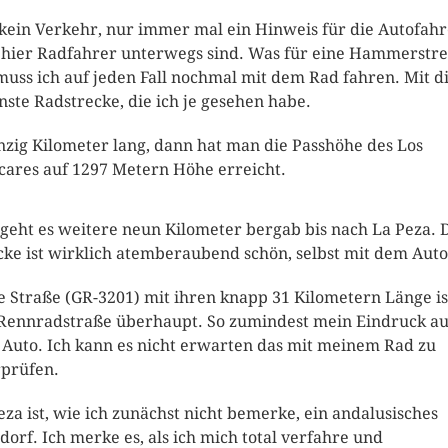
 kein Verkehr, nur immer mal ein Hinweis für die Autofahr
 hier Radfahrer unterwegs sind. Was für eine Hammerstre
muss ich auf jeden Fall nochmal mit dem Rad fahren. Mit d
nste Radstrecke, die ich je gesehen habe.
zig Kilometer lang, dann hat man die Passhöhe des Los
cares auf 1297 Metern Höhe erreicht.
geht es weitere neun Kilometer bergab bis nach La Peza. 
cke ist wirklich atemberaubend schön, selbst mit dem Auto
e Straße (GR-3201) mit ihren knapp 31 Kilometern Länge is
Rennradstraße überhaupt. So zumindest mein Eindruck au
Auto. Ich kann es nicht erwarten das mit meinem Rad zu
prüfen.
eza ist, wie ich zunächst nicht bemerke, ein andalusisches
dorf. Ich merke es, als ich mich total verfahre und