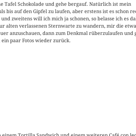
ne Tafel Schokolade und gehe bergauf. Natürlich ist mein
ls bis auf den Gipfel zu laufen, aber erstens ist es schon re
, und zweitens will ich mich ja schonen, so belasse ich es d
zur alten verlassenen Sternwarte zu wandern, mir die etw
uer anzuschauen, dann zum Denkmal rüberzulaufen und 
 ein paar Fotos wieder zurück.
 einem Tortilla Sandwich und einem weiteren Café con le