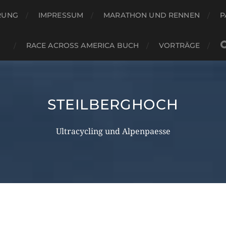
RUNG
IMPRESSUM
MARATHON UND RENNEN
P
RACE ACROSS AMERICA BUCH
VORTRÄGE
STEILBERGHOCH
Ultracycling und Alpenpaesse