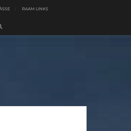
ÄSSE
RAAM LINKS