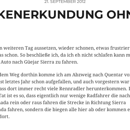
21. SEPTEMBER 2012
KENERKUNDUNG OH
n weiteren Tag aussetzen, wieder schonen, etwas frustrie
das schon. So beschließe ich, da ich eh nicht schlafen kann m
Auto nach Güejar Sierra zu fahren.
dem Weg dorthin komme ich am Abzweig nach Quentar vo
ist letztes Jahr schon aufgefallen, und auch vorgestern war
dass dort immer recht viele Rennradler herunterkommen. 
Tat ist es so, dass eigentlich nur wenige Radfahrer die nach
ada rein oder raus fahren die Strecke in Richtung Sierra
da fahren, sondern die biegen alle hier ab oder kommen 
dort.