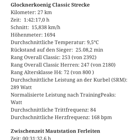
Glocknerkoenig Classic Strecke
Kilometer: 27 km
Zeit: 1:42:17,0 h
Schnitt: 15,838 km/h
Höhenmeter: 1694
Durchschnittliche Temperatur: 9,5°C
Rückstand auf den Sieger: 25.08,2 min
Rang Overall Classic: 253 (von 2392)
Rang Overall Classic Herren: 247 (von 2180)
Rang Altersklasse H4: 72 (von 800 )
Durchschnittliche Leistung an der Kurbel (SRM):
289 Watt
Normalisierte Leistung nach TrainingPeaks:
Watt
Durchschnittliche Trittfrequenz: 84
Durchschnittliche Herzfrequenz: 168 bpm
Zwischenzeit Mautstation Ferleiten
Zeit: 00:31:32,6 h