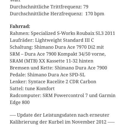
Durchschnittliche Trittfrequenz: 79
Durchschnittliche Herzfrequenz: 170 bpm
Fahrrad:
Rahmen: Specialized S-Works Roubaix SL3 2011
Laufräder: Lightweight Standard III C
Schaltung: Shimano Dura Ace 7970 Di2 mit
SRM – Dura Ace 7900 Kompakt 34/50 vorne,
SRAM (MTB) XX Kassette 11-32 hinten
Bremsen und Kette: Shimano Dura Ace 7900
Pedale: Shimano Dura Ace SPD-SL
Lenker: Syntace Racelite 2 CDR Carbon
Sattel: tune Komfort
Radcomputer: SRM Powercontrol 7 und Garmin
Edge 800
—- Update der Leistungsdaten nach erneuter
Kalibrierung der Kurbel im November 2012 —–