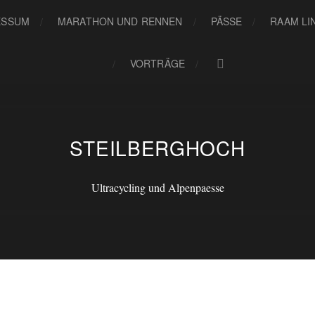
ESSUM
MARATHON UND RENNEN
PÄSSE
RAAM LI
VORTRÄGE
STEILBERGHOCH
Ultracycling und Alpenpaesse