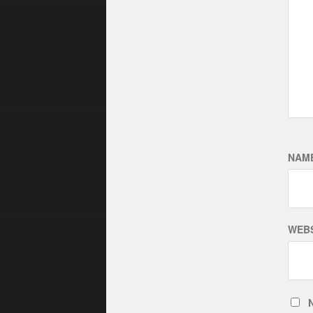
NAM
WEBS