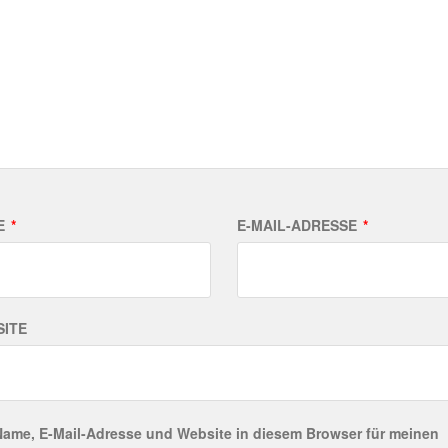
E
*
E-MAIL-ADRESSE
*
ITE
Name, E-Mail-Adresse und Website in diesem Browser für meinen