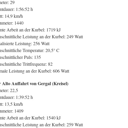
eter: 29
tdauer: 1:56:52 h
tt: 14,9 km/h
nmeter: 1440
te Arbeit an der Kurbel: 1719 kJ
schnittliche Leistung an der Kurbel: 249 Watt
lisierte Leistung: 256 Watt
schnittliche Temperatur: 20,5° C
schnittlicher Puls: 135
schnittliche Trittfrequenz: 82
ale Leistung an der Kurbel: 606 Watt
 Alto Auffahrt von Gergal (Kreisel)
eter: 22,5
tdauer: 1:39:52 h
tt: 13,5 km/h
nmeter: 1409
te Arbeit an der Kurbel: 1540 kJ
schnittliche Leistung an der Kurbel: 259 Watt