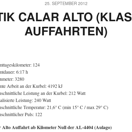
25. SEPTEMBER 2012
TIK CALAR ALTO (KLA
AUFFAHRTEN)
ttageskilometer: 124
tdauer: 6:17 h
nmeter: 3280
te Arbeit an der Kurbel: 4192 kJ
schnittliche Leistung an der Kurbel: 212 Watt
lisierte Leistung: 240 Watt
schnittliche Temperatur: 21,6° C (min 15° C / max 29° C)
schnittlicher Puls: 122
 Alto Auffahrt ab Kilometer Null der AL-4404 (Aulago)