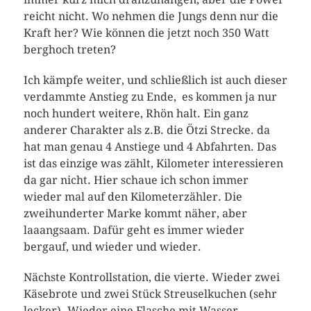
reicht nicht. Wo nehmen die Jungs denn nur die
Kraft her? Wie können die jetzt noch 350 Watt
berghoch treten?
Ich kämpfe weiter, und schließlich ist auch dieser
verdammte Anstieg zu Ende, es kommen ja nur
noch hundert weitere, Rhön halt. Ein ganz
anderer Charakter als z.B. die Ötzi Strecke. da
hat man genau 4 Anstiege und 4 Abfahrten. Das
ist das einzige was zählt, Kilometer interessieren
da gar nicht. Hier schaue ich schon immer
wieder mal auf den Kilometerzähler. Die
zweihunderter Marke kommt näher, aber
laaangsaam. Dafür geht es immer wieder
bergauf, und wieder und wieder.
Nächste Kontrollstation, die vierte. Wieder zwei
Käsebrote und zwei Stück Streuselkuchen (sehr
lecker). Wieder eine Flasche mit Wasser