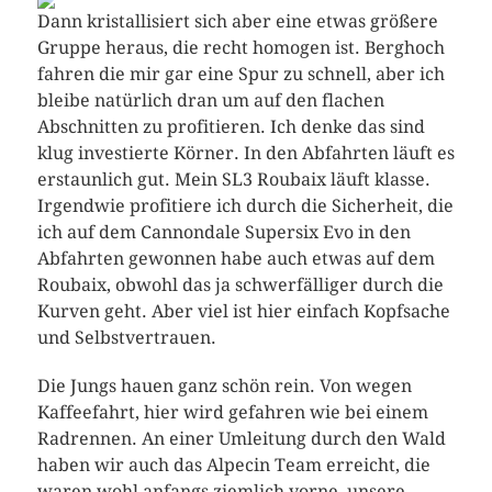
Dann kristallisiert sich aber eine etwas größere
Gruppe heraus, die recht homogen ist. Berghoch
fahren die mir gar eine Spur zu schnell, aber ich
bleibe natürlich dran um auf den flachen
Abschnitten zu profitieren. Ich denke das sind
klug investierte Körner. In den Abfahrten läuft es
erstaunlich gut. Mein SL3 Roubaix läuft klasse.
Irgendwie profitiere ich durch die Sicherheit, die
ich auf dem Cannondale Supersix Evo in den
Abfahrten gewonnen habe auch etwas auf dem
Roubaix, obwohl das ja schwerfälliger durch die
Kurven geht. Aber viel ist hier einfach Kopfsache
und Selbstvertrauen.
Die Jungs hauen ganz schön rein. Von wegen
Kaffeefahrt, hier wird gefahren wie bei einem
Radrennen. An einer Umleitung durch den Wald
haben wir auch das Alpecin Team erreicht, die
waren wohl anfangs ziemlich vorne, unsere