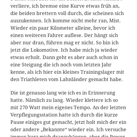
verliere, ich bremse eine Kurve etwas früh an,
die beiden brettern voll durch, die scheinen sich
auszukennen. Ich komme nicht mehr ran, Mist.
Wieder ein paar Kilometer alleine, bevor ich
einen weiteren Fahrer auflese. Der hängt sich
aber nur dran, führen mag er nicht. So bin ich
jetzt die Lokomotive. Ich habe mich ja wieder
etwas erholt. Dann geht es aber auch schon in
eine Steigung die ich noch vom letzten Jahr
kenne, als ich hier ein kleines Trainingslager mit
den Triathleten vom Lahnländer gemacht habe.
Die ist genauso lang wie ich es in Erinnerung
hatte. Nämlich zu lang. Wieder klettere ich so
mit 270 Watt mein eigenes Tempo. An der letzten
Verpflegungsstation hatte ich durch die kurze
Pause einiges gut gemacht, jetzt holt mich der ein
oder andere „Bekannte“ wieder ein. Ich versuche
immer kurz mich dranzuhängen, aber die Power