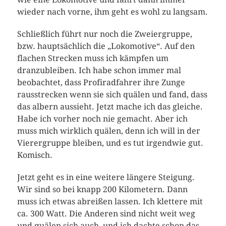
wieder nach vorne, ihm geht es wohl zu langsam.
Schließlich führt nur noch die Zweiergruppe,
bzw. hauptsächlich die „Lokomotive“. Auf den
flachen Strecken muss ich kämpfen um
dranzubleiben. Ich habe schon immer mal
beobachtet, dass Profiradfahrer ihre Zunge
rausstrecken wenn sie sich quälen und fand, dass
das albern aussieht. Jetzt mache ich das gleiche.
Habe ich vorher noch nie gemacht. Aber ich
muss mich wirklich quälen, denn ich will in der
Vierergruppe bleiben, und es tut irgendwie gut.
Komisch.
Jetzt geht es in eine weitere längere Steigung.
Wir sind so bei knapp 200 Kilometern. Dann
muss ich etwas abreißen lassen. Ich klettere mit
ca. 300 Watt. Die Anderen sind nicht weit weg
und quälen sich auch, und ich dachte schon das