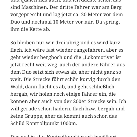
sind Maschinen. Der dritte Fahrer war am Berg
vorgeprescht und lag jetzt ca. 20 Meter vor dem
Duo und nochmal 10 Meter vor mir. Da springt
ihm die Kette ab.
So bleiben nur wir drei übrig und es wird kurz
flach, ich wäre fast wieder rangefahren, aber es
geht wieder berghoch und die „Lokomotive“ ist
jetzt recht weit weg, auch der andere Fahrer aus
dem Duo setzt sich etwas ab, aber nicht ganz so
weit. Die Strecke führt schön kurvig durch den
Wald, dann flacht es ab, und geht schließlich
bergab, wir holen noch einige Fahrer ein, die
können aber auch von der 200er Strecke sein. Ich
will gerade schon hadern, flach bzw. bergab und
keine Gruppe, aber da kommt auch schon das
Schild Kontrollpunkt 1000m.
Diesmal ist der Kontrollpunkt stark bevölkert.