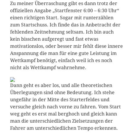
Zu meiner Überraschung gibt es dann trotz der
offiziellen Angabe „Startfenster 6:00 – 6:30 Uhr“
einen richtigen Start. Sogar mit runterzählen
zum Startschuss. Ich finde das in Anbetracht der
fehlenden Zeitnehmung seltsam. Ich bin auch
kein bisschen aufgeregt und fast etwas
motivationslos, oder besser mir fehlt diese innere
Anspannung die man für eine gute Leistung im
Wettkampf benötigt, einfach weil ich es noch
nicht als Wettkampf wahrnehme.
Dann geht es aber los, und alle theoretischen
Überlegungen sind ohne Bedeutung. Ich stehe
ungefähr in der Mitte des Starterfeldes und
versuche gleich nach vorne zu fahren. Vom Start
weg geht es erst mal berghoch und gleich kann
man die unterschiedlichen Zielsetzungen der
Fahrer am unterschiedlichen Tempo erkennen.