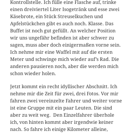
Kontrollstelle. Ich fülle eine Flasche auf, trinke
einen dreiviertel Liter Isogetränk und esse zwei
Käsebrote, ein Stück Streuselkuchen und
Apfelstückchen gibt es auch noch. Klasse. Das
Buffet ist noch gut gefüllt. An welcher Position
wir uns ungefähr befinden ist aber schwer zu
sagen, muss aber doch einigermaßen vorne sein.
Ich nehme mir eine Waffel mit auf die ersten
Meter und schwinge mich wieder auf’s Rad. Die
anderen pausieren noch, aber die werden mich
schon wieder holen.
Jetzt kommt ein recht idyllischer Abschnitt. Ich
nehme mir die Zeit für zwei, drei Fotos. Vor mir
fahren zwei vereinzelte Fahrer und weiter vorne
ist eine Gruppe mit ein paar Leuten. Die sind
aber zu weit weg. Den Einzelfahrer überhole
ich, von hinten kommt aber irgendwie keiner
nach. So fahre ich einige Kilometer alleine,