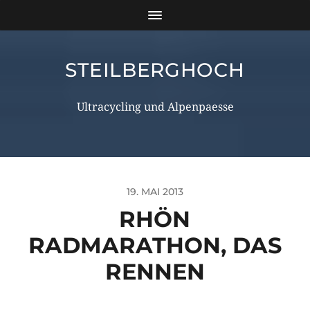
STEILBERGHOCH
Ultracycling und Alpenpaesse
19. MAI 2013
RHÖN
RADMARATHON, DAS
RENNEN