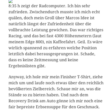
8:35 h zeigt der Radcomputer. Ich bin sehr
zufrieden. Zwischendurch musste ich mich echt
quälen, doch mein Groll über Marcos Idee ist
natürlich längst der Zufriedenheit über die
vollbrachte Leistung gewichen. Das war richtiges
Racing, und das bei fast 4300 Höhenmetern (laut
meinem Edge 800), nix Kaffeefahrt. Geil. Es wäre
wirlich spannend zu erfahren welche Position
letztlich dabei herausgesprungen ist. Schade,
dass es keine Zeitmessung und keine
Ergebnislisten gibt.
Anyway, ich hole mir mein Finisher T-Shirt, ziehe
mich um und laufe noch etwas über den reichlich
bevölkerten Zielbereich. Schaue mir an, was die
Stände so zu bieten haben. Und nach dem
Recovery Drink am Auto gönne ich mir noch eine
fair bepreiste Erbsensuppe für den Geschmack.