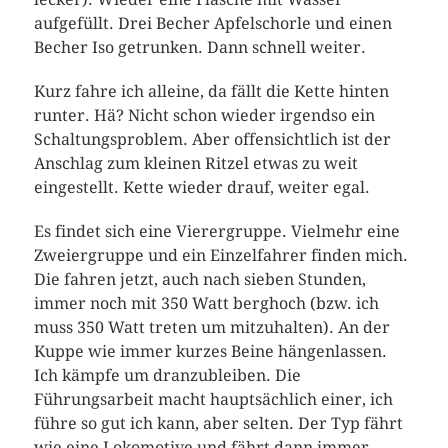
aufgefüllt. Drei Becher Apfelschorle und einen
Becher Iso getrunken. Dann schnell weiter.
Kurz fahre ich alleine, da fällt die Kette hinten
runter. Hä? Nicht schon wieder irgendso ein
Schaltungsproblem. Aber offensichtlich ist der
Anschlag zum kleinen Ritzel etwas zu weit
eingestellt. Kette wieder drauf, weiter egal.
Es findet sich eine Vierergruppe. Vielmehr eine
Zweiergruppe und ein Einzelfahrer finden mich.
Die fahren jetzt, auch nach sieben Stunden,
immer noch mit 350 Watt berghoch (bzw. ich
muss 350 Watt treten um mitzuhalten). An der
Kuppe wie immer kurzes Beine hängenlassen.
Ich kämpfe um dranzubleiben. Die
Führungsarbeit macht hauptsächlich einer, ich
führe so gut ich kann, aber selten. Der Typ fährt
wie eine Lokomotive und fährt dann immer