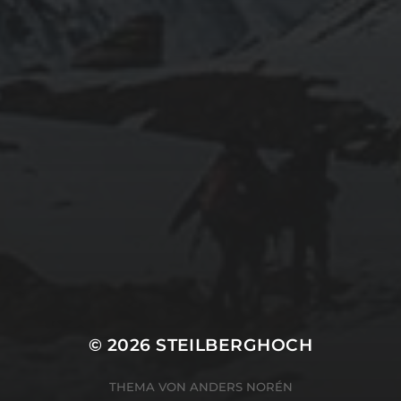
© 2026
STEILBERGHOCH
THEMA VON
ANDERS NORÉN