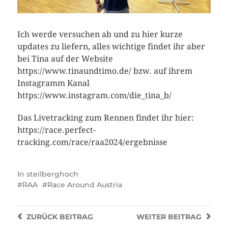
Ich werde versuchen ab und zu hier kurze
updates zu liefern, alles wichtige findet ihr aber
bei Tina auf der Website
https://www.tinaundtimo.de/ bzw. auf ihrem
Instagramm Kanal
https://www.instagram.com/die_tina_b/
Das Livetracking zum Rennen findet ihr hier:
https://race.perfect-
tracking.com/race/raa2024/ergebnisse
In
steilberghoch
RAA
Race Around Austria
ZURÜCK
BEITRAG
WEITER
BEITRAG