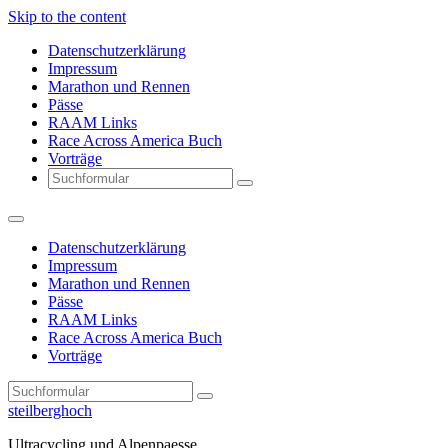
Skip to the content
Datenschutzerklärung
Impressum
Marathon und Rennen
Pässe
RAAM Links
Race Across America Buch
Vorträge
Search
Datenschutzerklärung
Impressum
Marathon und Rennen
Pässe
RAAM Links
Race Across America Buch
Vorträge
Search
steilberghoch
Ultracycling und Alpenpaesse