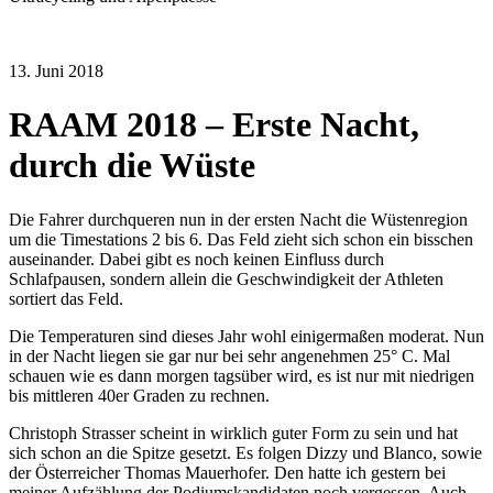
13. Juni 2018
RAAM 2018 – Erste Nacht,
durch die Wüste
Die Fahrer durchqueren nun in der ersten Nacht die Wüstenregion
um die Timestations 2 bis 6. Das Feld zieht sich schon ein bisschen
auseinander. Dabei gibt es noch keinen Einfluss durch
Schlafpausen, sondern allein die Geschwindigkeit der Athleten
sortiert das Feld.
Die Temperaturen sind dieses Jahr wohl einigermaßen moderat. Nun
in der Nacht liegen sie gar nur bei sehr angenehmen 25° C. Mal
schauen wie es dann morgen tagsüber wird, es ist nur mit niedrigen
bis mittleren 40er Graden zu rechnen.
Christoph Strasser scheint in wirklich guter Form zu sein und hat
sich schon an die Spitze gesetzt. Es folgen Dizzy und Blanco, sowie
der Österreicher Thomas Mauerhofer. Den hatte ich gestern bei
meiner Aufzählung der Podiumskandidaten noch vergessen. Auch