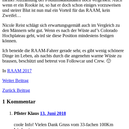
wenn er ein Rookie ist, so hat er doch schon einiges vorzuweisen
und steirer Blut ist nun mal ein Vorteil für das RAAM, kein
Zweifel…
Nicole Reist schlägt sich erwartungsgemäß auch im Vergleich zu
den Männern sehr gut. Wenn es nach der Wüste auf’s Colorado
Hochplateau geht, wird sie diese Position mindestens festigen
können.
Ich beneide die RAAM-Fahrer gerade sehr, es gibt wenig schönere
Dinge im Leben, als nachts durch die angenehm warme Wüste zu
brausen, beschützt und betreut von Followcar und Crew. 🙂
In
RAAM 2017
Weiter
Beitrag
Zurück
Beitrag
1 Kommentar
Pfister Klaus
13. Juni 2018
coole Info! Vielen Dank Gruss vom 33-fachen 100Km