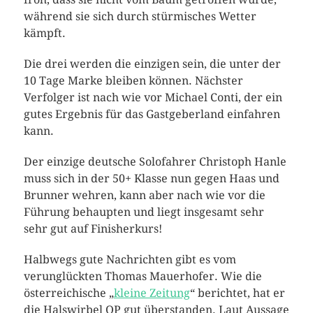
während sie sich durch stürmisches Wetter
kämpft.
Die drei werden die einzigen sein, die unter der
10 Tage Marke bleiben können. Nächster
Verfolger ist nach wie vor Michael Conti, der ein
gutes Ergebnis für das Gastgeberland einfahren
kann.
Der einzige deutsche Solofahrer Christoph Hanle
muss sich in der 50+ Klasse nun gegen Haas und
Brunner wehren, kann aber nach wie vor die
Führung behaupten und liegt insgesamt sehr
sehr gut auf Finisherkurs!
Halbwegs gute Nachrichten gibt es vom
verunglückten Thomas Mauerhofer. Wie die
österreichische „
kleine Zeitung
“ berichtet, hat er
die Halswirbel OP gut überstanden. Laut Aussage