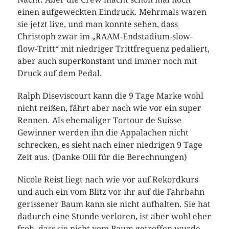
einen aufgeweckten Eindruck. Mehrmals waren
sie jetzt live, und man konnte sehen, dass
Christoph zwar im „RAAM-Endstadium-slow-
flow-Tritt“ mit niedriger Trittfrequenz pedaliert,
aber auch superkonstant und immer noch mit
Druck auf dem Pedal.
Ralph Diseviscourt kann die 9 Tage Marke wohl
nicht reißen, fährt aber nach wie vor ein super
Rennen. Als ehemaliger Tortour de Suisse
Gewinner werden ihn die Appalachen nicht
schrecken, es sieht nach einer niedrigen 9 Tage
Zeit aus. (Danke Olli für die Berechnungen)
Nicole Reist liegt nach wie vor auf Rekordkurs
und auch ein vom Blitz vor ihr auf die Fahrbahn
gerissener Baum kann sie nicht aufhalten. Sie hat
dadurch eine Stunde verloren, ist aber wohl eher
froh, dass sie nicht vom Baum getroffen wurde,