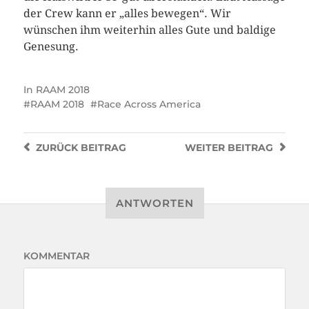
der Crew kann er „alles bewegen“. Wir
wünschen ihm weiterhin alles Gute und baldige
Genesung.
In
RAAM 2018
RAAM 2018
Race Across America
ZURÜCK
BEITRAG
WEITER
BEITRAG
ANTWORTEN
KOMMENTAR