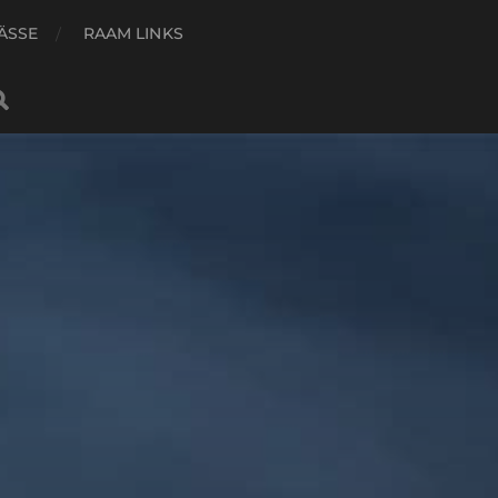
ÄSSE
RAAM LINKS