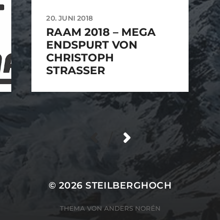
20. JUNI 2018
RAAM 2018 – MEGA
ENDSPURT VON
CHRISTOPH
STRASSER
/
© 2026
STEILBERGHOCH
THEMA VON
ANDERS NORÉN