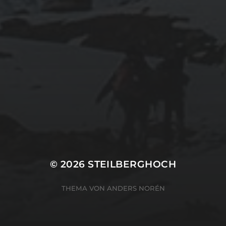
© 2026
STEILBERGHOCH
THEMA VON
ANDERS NORÉN