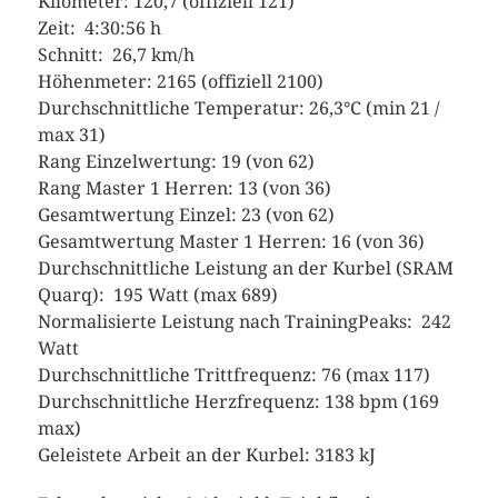
Kilometer: 120,7 (offiziell 121)
Zeit: 4:30:56 h
Schnitt: 26,7 km/h
Höhenmeter: 2165 (offiziell 2100)
Durchschnittliche Temperatur: 26,3°C (min 21 /
max 31)
Rang Einzelwertung: 19 (von 62)
Rang Master 1 Herren: 13 (von 36)
Gesamtwertung Einzel: 23 (von 62)
Gesamtwertung Master 1 Herren: 16 (von 36)
Durchschnittliche Leistung an der Kurbel (SRAM
Quarq): 195 Watt (max 689)
Normalisierte Leistung nach TrainingPeaks: 242
Watt
Durchschnittliche Trittfrequenz: 76 (max 117)
Durchschnittliche Herzfrequenz: 138 bpm (169
max)
Geleistete Arbeit an der Kurbel: 3183 kJ