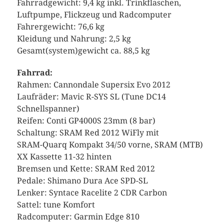
Fahrradgewicht: 9,4 kg inkl. Trinkflaschen,
Luftpumpe, Flickzeug und Radcomputer
Fahrergewicht: 76,6 kg
Kleidung und Nahrung: 2,5 kg
Gesamt(system)gewicht ca. 88,5 kg
Fahrrad:
Rahmen: Cannondale Supersix Evo 2012
Laufräder: Mavic R-SYS SL (Tune DC14
Schnellspanner)
Reifen: Conti GP4000S 23mm (8 bar)
Schaltung: SRAM Red 2012 WiFly mit
SRAM-Quarq Kompakt 34/50 vorne, SRAM (MTB)
XX Kassette 11-32 hinten
Bremsen und Kette: SRAM Red 2012
Pedale: Shimano Dura Ace SPD-SL
Lenker: Syntace Racelite 2 CDR Carbon
Sattel: tune Komfort
Radcomputer: Garmin Edge 810