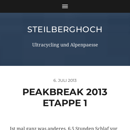
STEILBERGHOCH
Ultracycling und Alpenpaesse
6. JULI 2013
PEAKBREAK 2013
ETAPPE 1
Ist mal ganz was anderes, 6,5 Stunden Schlaf vor