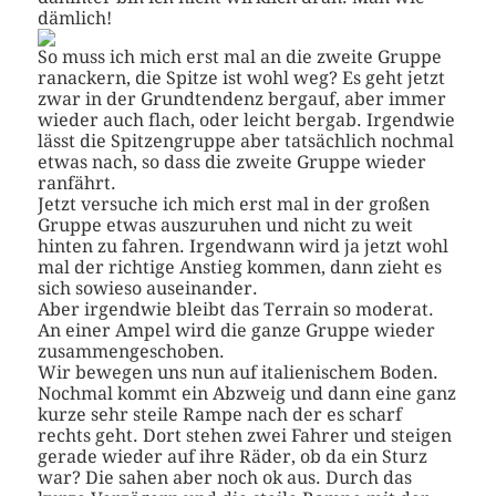
dämlich!
So muss ich mich erst mal an die zweite Gruppe
ranackern, die Spitze ist wohl weg? Es geht jetzt
zwar in der Grundtendenz bergauf, aber immer
wieder auch flach, oder leicht bergab. Irgendwie
lässt die Spitzengruppe aber tatsächlich nochmal
etwas nach, so dass die zweite Gruppe wieder
ranfährt.
Jetzt versuche ich mich erst mal in der großen
Gruppe etwas auszuruhen und nicht zu weit
hinten zu fahren. Irgendwann wird ja jetzt wohl
mal der richtige Anstieg kommen, dann zieht es
sich sowieso auseinander.
Aber irgendwie bleibt das Terrain so moderat.
An einer Ampel wird die ganze Gruppe wieder
zusammengeschoben.
Wir bewegen uns nun auf italienischem Boden.
Nochmal kommt ein Abzweig und dann eine ganz
kurze sehr steile Rampe nach der es scharf
rechts geht. Dort stehen zwei Fahrer und steigen
gerade wieder auf ihre Räder, ob da ein Sturz
war? Die sahen aber noch ok aus. Durch das