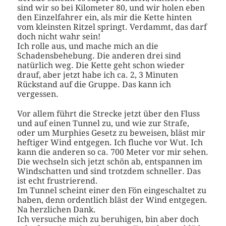
sind wir so bei Kilometer 80, und wir holen eben
den Einzelfahrer ein, als mir die Kette hinten
vom kleinsten Ritzel springt. Verdammt, das darf
doch nicht wahr sein!
Ich rolle aus, und mache mich an die
Schadensbehebung. Die anderen drei sind
natürlich weg. Die Kette geht schon wieder
drauf, aber jetzt habe ich ca. 2, 3 Minuten
Rückstand auf die Gruppe. Das kann ich
vergessen.
Vor allem führt die Strecke jetzt über den Fluss
und auf einen Tunnel zu, und wie zur Strafe,
oder um Murphies Gesetz zu beweisen, bläst mir
heftiger Wind entgegen. Ich fluche vor Wut. Ich
kann die anderen so ca. 700 Meter vor mir sehen.
Die wechseln sich jetzt schön ab, entspannen im
Windschatten und sind trotzdem schneller. Das
ist echt frustrierend.
Im Tunnel scheint einer den Fön eingeschaltet zu
haben, denn ordentlich bläst der Wind entgegen.
Na herzlichen Dank.
Ich versuche mich zu beruhigen, bin aber doch