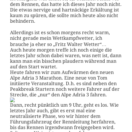
dem Rennen, das hatte ich dieses Jahr noch nicht.
Die etwas nervige und hartnäckige Erkältung ist
kaum zu spüren, die sollte mich heute also nicht
behindern.
Allerdings ist es schon morgens recht warm,
nicht gerade mein Wettkampfwetter, ich
brauche ja eher so „Fritz Walter Wetter“…
Auch heute morgen treffe ich noch einige die
letztes Jahr schon dabei waren, was nett ist, dann
kann man ein bisschen plaudern während man
auf den Start wartet.
Heute fahren wir zum Aufwärmen den neuen
Alpe Adria 3 Marathon. Eine neue von Tom
initiierte Veranstaltung. D.h. es sind neben den
Peakbreak Startern noch weitere Fahrer auf der
Strecke, die „nur“ den Alpe Adria 3 fahren.
Dann, recht pünktlich um 9 Uhr, geht es los. Wie
letztes Jahr auch, gibt es erst mal eine
neutralisierte Phase, wo wir hinter dem
Führungsfahrzeug der Rennleitung herfahren,
bis das Rennen irgendwann freigegeben wird.