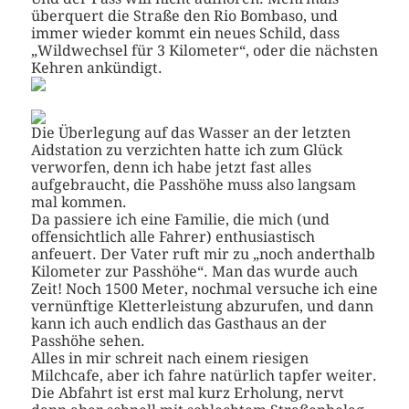
überquert die Straße den Rio Bombaso, und
immer wieder kommt ein neues Schild, dass
„Wildwechsel für 3 Kilometer“, oder die nächsten
Kehren ankündigt.
Die Überlegung auf das Wasser an der letzten
Aidstation zu verzichten hatte ich zum Glück
verworfen, denn ich habe jetzt fast alles
aufgebraucht, die Passhöhe muss also langsam
mal kommen.
Da passiere ich eine Familie, die mich (und
offensichtlich alle Fahrer) enthusiastisch
anfeuert. Der Vater ruft mir zu „noch anderthalb
Kilometer zur Passhöhe“. Man das wurde auch
Zeit! Noch 1500 Meter, nochmal versuche ich eine
vernünftige Kletterleistung abzurufen, und dann
kann ich auch endlich das Gasthaus an der
Passhöhe sehen.
Alles in mir schreit nach einem riesigen
Milchcafe, aber ich fahre natürlich tapfer weiter.
Die Abfahrt ist erst mal kurz Erholung, nervt