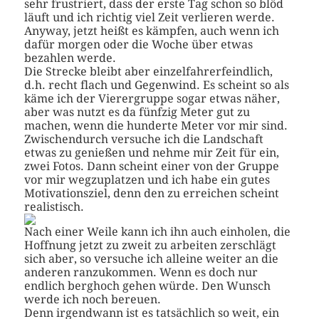
sehr frustriert, dass der erste Tag schon so blöd
läuft und ich richtig viel Zeit verlieren werde.
Anyway, jetzt heißt es kämpfen, auch wenn ich
dafür morgen oder die Woche über etwas
bezahlen werde.
Die Strecke bleibt aber einzelfahrerfeindlich,
d.h. recht flach und Gegenwind. Es scheint so als
käme ich der Vierergruppe sogar etwas näher,
aber was nutzt es da fünfzig Meter gut zu
machen, wenn die hunderte Meter vor mir sind.
Zwischendurch versuche ich die Landschaft
etwas zu genießen und nehme mir Zeit für ein,
zwei Fotos. Dann scheint einer von der Gruppe
vor mir wegzuplatzen und ich habe ein gutes
Motivationsziel, denn den zu erreichen scheint
realistisch.
Nach einer Weile kann ich ihn auch einholen, die
Hoffnung jetzt zu zweit zu arbeiten zerschlägt
sich aber, so versuche ich alleine weiter an die
anderen ranzukommen. Wenn es doch nur
endlich berghoch gehen würde. Den Wunsch
werde ich noch bereuen.
Denn irgendwann ist es tatsächlich so weit, ein