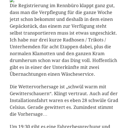
Die Registrierung im Rennbüro klappt ganz gut,
dass man die Verpflegung für die ganze Woche
jetzt schon bekommt und deshalb in dem einen
Gepäckstück, das einem zur Verfügung steht
selbst transportieren muss ist etwas ungeschickt.
Ich habe nur drei kurze Radhosen / Trikots /
Unterhemden für acht Etappen dabei, plus die
normalen Klamotten und den ganzen Kram
drumherum schon war das Ding voll. Hoffentlich
gibt es in einer der Unterkünfte mit zwei
Übernachtungen einen Wäscheservice.
Die Wettervorhersage ist „schwül warm mit
Gewitterschauern“. Klingt vertraut. Auch auf der
Installationsfahrt waren es eben 28 schwüle Grad
Celsius. Gerade gewittert es. Zumindest stimmt
die Vorhersage…
Um 19:30 gibt es eine Fahrerbesprechung und