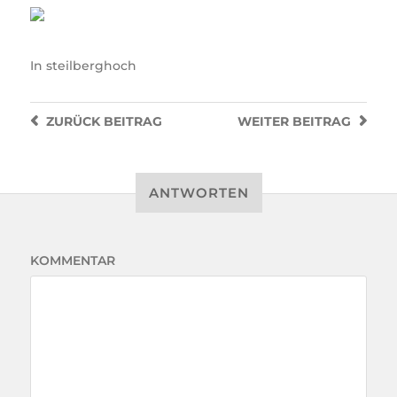
NAME
*
E-MAIL-ADRESSE
*