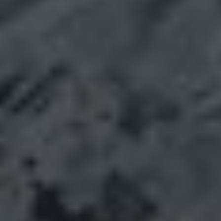
© 2026
STEILBERGHOCH
THEMA VON
ANDERS NORÉN