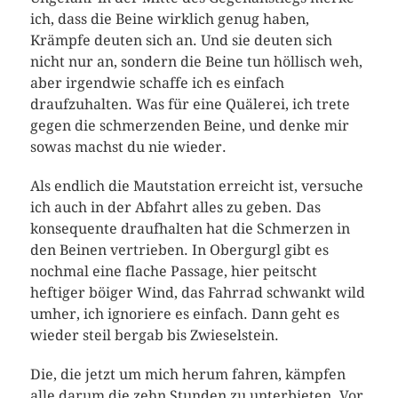
ich, dass die Beine wirklich genug haben,
Krämpfe deuten sich an. Und sie deuten sich
nicht nur an, sondern die Beine tun höllisch weh,
aber irgendwie schaffe ich es einfach
draufzuhalten. Was für eine Quälerei, ich trete
gegen die schmerzenden Beine, und denke mir
sowas machst du nie wieder.
Als endlich die Mautstation erreicht ist, versuche
ich auch in der Abfahrt alles zu geben. Das
konsequente draufhalten hat die Schmerzen in
den Beinen vertrieben. In Obergurgl gibt es
nochmal eine flache Passage, hier peitscht
heftiger böiger Wind, das Fahrrad schwankt wild
umher, ich ignoriere es einfach. Dann geht es
wieder steil bergab bis Zwieselstein.
Die, die jetzt um mich herum fahren, kämpfen
alle darum die zehn Stunden zu unterbieten. Vor