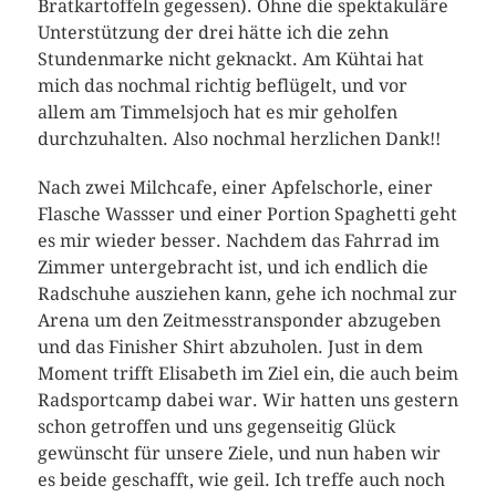
Bratkartoffeln gegessen). Ohne die spektakuläre
Unterstützung der drei hätte ich die zehn
Stundenmarke nicht geknackt. Am Kühtai hat
mich das nochmal richtig beflügelt, und vor
allem am Timmelsjoch hat es mir geholfen
durchzuhalten. Also nochmal herzlichen Dank!!
Nach zwei Milchcafe, einer Apfelschorle, einer
Flasche Wassser und einer Portion Spaghetti geht
es mir wieder besser. Nachdem das Fahrrad im
Zimmer untergebracht ist, und ich endlich die
Radschuhe ausziehen kann, gehe ich nochmal zur
Arena um den Zeitmesstransponder abzugeben
und das Finisher Shirt abzuholen. Just in dem
Moment trifft Elisabeth im Ziel ein, die auch beim
Radsportcamp dabei war. Wir hatten uns gestern
schon getroffen und uns gegenseitig Glück
gewünscht für unsere Ziele, und nun haben wir
es beide geschafft, wie geil. Ich treffe auch noch