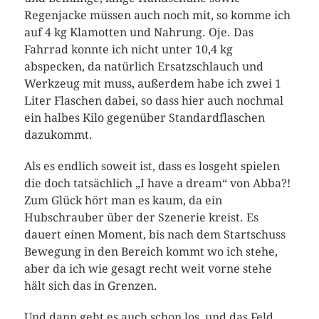
Regenjacke müssen auch noch mit, so komme ich
auf 4 kg Klamotten und Nahrung. Oje. Das
Fahrrad konnte ich nicht unter 10,4 kg
abspecken, da natürlich Ersatzschlauch und
Werkzeug mit muss, außerdem habe ich zwei 1
Liter Flaschen dabei, so dass hier auch nochmal
ein halbes Kilo gegenüber Standardflaschen
dazukommt.
Als es endlich soweit ist, dass es losgeht spielen
die doch tatsächlich „I have a dream“ von Abba?!
Zum Glück hört man es kaum, da ein
Hubschrauber über der Szenerie kreist. Es
dauert einen Moment, bis nach dem Startschuss
Bewegung in den Bereich kommt wo ich stehe,
aber da ich wie gesagt recht weit vorne stehe
hält sich das in Grenzen.
Und dann geht es auch schon los, und das Feld