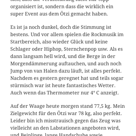
organisiert ist, sondern dass die wirklich ein
super Event aus dem Ötzi gemacht haben.
Es ist ja noch dunkel, doch die Stimmung ist
bestens. Und vor allem spielen die Rockmusik im
Startbereich, also wieder Glück und keine
Schlager oder Hiphop, Sternchenpop usw. Als es
dann langsam hell wird, und die Berge in der
Morgendämmerung auftauchen, und auch noch
Jump von van Halen dazu läuft, ist alles perfekt.
Nachdem es gestern geregnet hat und teils sogar
stürmisch war ist heute fantastisches Wetter.
Auch wenn das Thermometer nur 4° C anzeigt.
Auf der Waage heute morgen stand 77,5 kg. Mein
Zielgewicht für den Ötzi war 78 kg, also perfekt.
Leider bin ich misstrauisch gegen das Zeug was
vielleicht an den Labstationen angeboten wird,
und Beinlinge, lange Handschuhe sowie