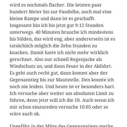
wird es nochmals flacher. Die letzten paar
hundert Meter bis zur Passhöhe, noch mal eine
kleine Rampe und dann ist es geschafft.
Insgesamt bin ich bis jetzt gut 9:12 Stunden
unterwegs. 40 Minuten brauche ich mindestens
bis Sölden, das wird eng, aber andererseits ist es
tatsächlich möglich die Zehn Stunden zu
knacken. Damit hatte ich nicht mehr wirklich
gerechnet. Also nur schnell Regenjacke als
Windschutz an, und dann Feuer in der Abfahrt.
Es geht auch recht gut, dann kommt aber der
Gegenanstieg bis zur Mautstelle. Den konnte ich
noch nie leiden. Und heute ist er besonders hart.
Ich versuche aber weiter am absoluten Limit zu
fahren, denn jetzt will ich die 10. Auch wenn ich
mir schon einzureden versuche 10:05 oder so
wäre auch ok.
Ungefähr in der Mitte des Gegenanstiegs merke