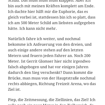
Schild. Das muss muss muss klappen. Aber ich
bin auch mit meinen Kräften komplett am Ende.
Ich dachte hier hilft mir die Euphorie, das es
gleich vorbei ist, stattdessen bin ich so platt, dass
ich am 500 Meter Schild am liebsten aufgegeben
hätte. Ich kann nicht mehr.
Natürlich fahre ich weiter, und nochmal
bekomme ich Anfeuerung von den dreien, und
auch einige andere stehen auf den letzten
Metern und feuern jeden Fahrer an. Noch 200
Meter. Ist Gerrit Glomser hier nicht irgendwo
falsch abgebogen und hat vor einigen Jahren
dadurch den Sieg verschenkt? Dann kommt die
Brücke, man muss von der Hauptstraße nochmal
rechts abbiegen, Richtung Freizeit Arena, wo das
Ziel ist.
Piep, die Zeitmessung, die Ziellinien, das Ziel! Ich