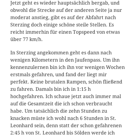
Jetzt geht es wieder hauptsächlich bergab, und
obwohl die Strecke auf der anderen Seite ja nur
moderat anstieg, gibt es auf der Abfahrt nach
Sterzing doch einige schöne steile Stellen. Es
reicht immerhin für einen Topspeed von etwas
über 77 km/h.
In Sterzing angekommen geht es dann nach
wenigen Kilometern in den Jaufenpass. Um ihn
kennenzulernen bin ich ihn vor wenigen Wochen
erstmals gefahren, und fand der liegt mir
perfekt. Keine brutalen Rampen, schön fließend
zu fahren. Damals bin ich in 1:15 h
hochgefahren. Ich schaue jetzt auch immer mal
auf die Gesamtzeit die ich schon verbraucht
habe. Um tatsächlich die zehn Stunden zu
knacken müste ich wohl nach 6 Stunden in St.
Leonhard sein, denn statt der schon gefahrenen
2:45 h von St. Leonhard bis Sölden werde ich