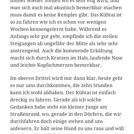
immer wieder Stellen wo es sehr eng wird, und
man sich auch mal akustisch bemerkbar machen
muss damit es keine Rempler gibt. Das Kühtai ist
so zu fahren wie ich es schon vor wenigen
Wochen kennengelernt habe. Während es
Anfangs sehr gut geht, empfinde ich die steilen
Steigungen ab ungefähr der Mitte als sehr sehr
anstrengend. Auch die kommende Erkältung
macht sich durch Kratzen im Hals, laufende Nase
und leichte Kopfschmerzen bemerkbar.
Im oberen Drittel wird mir dann klar, heute geht
es nur ums durchkommen, die zehn Stunden
kann ich wohl abhaken. Der Kühtai ist einfach
dreckig zu fahren. Gerade als ich solche
Gedanken habe steht ein kleiner Junge am
Straßenrand, wo, gerade in den Dörfern, die wir
durchfahren doch einige stehen und uns
anfeuern. Er hält seine Hand zu uns raus und will