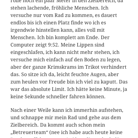
rolle noch ein paar Meter in den Zielbereich, da
stehen lachende, fröhliche Menschen. Ich
versuche nur vom Rad zu kommen, es dauert
endlos bis ich einen Platz finde wo ich es
irgendwie hinstellen kann, alles voll mit
Menschen. Ich bin komplett am Ende. Der
Computer zeigt 9:52. Meine Lippen sind
eingeschlafen, ich kann nicht mehr stehen, ich
versuche mich einfach auf den Boden zu legen,
aber der ganze Krimskrams im Trikot verhindert
das. So sitze ich da, leicht feuchte Augen, aber
zum heulen vor Freude bin ich viel zu kaputt. Das
war das absolute Limit. Ich hätte keine Minute, ja
keine Sekunde schneller fahren können.
Nach einer Weile kann ich immerhin aufstehen,
und schnappe mir mein Rad und gehe aus dem
Zielbereich. Da kommt auch schon mein
„Betreuerteam“ (nee ich habe auch heute keine