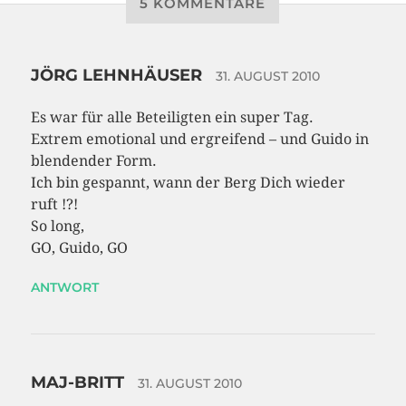
5 KOMMENTARE
JÖRG LEHNHÄUSER
31. AUGUST 2010
Es war für alle Beteiligten ein super Tag.
Extrem emotional und ergreifend – und Guido in
blendender Form.
Ich bin gespannt, wann der Berg Dich wieder
ruft !?!
So long,
GO, Guido, GO
ANTWORT
MAJ-BRITT
31. AUGUST 2010