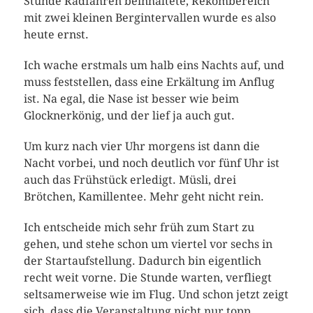
Stunde Radfahren beinhaltete, Rekombereich
mit zwei kleinen Bergintervallen wurde es also
heute ernst.
Ich wache erstmals um halb eins Nachts auf, und
muss feststellen, dass eine Erkältung im Anflug
ist. Na egal, die Nase ist besser wie beim
Glocknerkönig, und der lief ja auch gut.
Um kurz nach vier Uhr morgens ist dann die
Nacht vorbei, und noch deutlich vor fünf Uhr ist
auch das Frühstück erledigt. Müsli, drei
Brötchen, Kamillentee. Mehr geht nicht rein.
Ich entscheide mich sehr früh zum Start zu
gehen, und stehe schon um viertel vor sechs in
der Startaufstellung. Dadurch bin eigentlich
recht weit vorne. Die Stunde warten, verfliegt
seltsamerweise wie im Flug. Und schon jetzt zeigt
sich, dass die Veranstaltung nicht nur topp