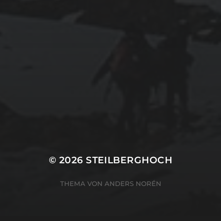
© 2026
STEILBERGHOCH
THEMA VON
ANDERS NORÉN