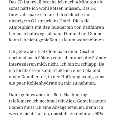
Das EB Intervall breche ich nach 4 Minuten ab,
sonst hätte ich wohl kotzen müssen. Das G2
Intervall spare ich mir. Ich schleiche mit
niedrigem G1 zurück ins Hotel. Die tolle
Atmosphäre mit den hunderten von Radfahren
bei noch halbwegs blauem Himmel und Sonne
kann ich nicht genießen, ja kaum wahrnehmen.
Ich gehe aber trotzdem nach dem Duschen
nochmal nach Sölden rein, aber auch die Stände
interessieren mich nicht, ich bin zu schlapp. Da
ich nichts essen kann trinke ich eine Cola und
einen Kamillentee, in der Hoffnung wenigstens
ein paar Kohlenhydrate zu mir zu nehmen.
Dann geht es aber ins Bett. Nachmittags
telefoniere ich nochmal mit Alex. Gemeinsamen
Plänen muss ich eine Absage erteilen, denn ich
werde nicht starten, das steht zu mehr als 90%