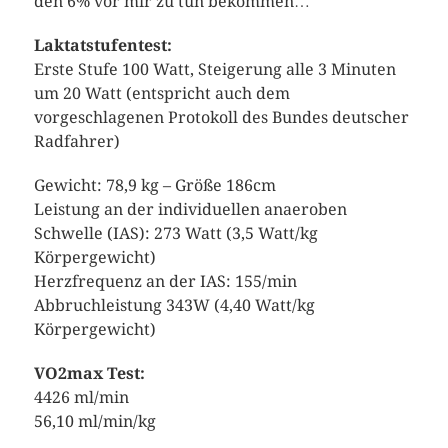
den 6% vor mir zu tun bekommen…
Laktatstufentest:
Erste Stufe 100 Watt, Steigerung alle 3 Minuten
um 20 Watt (entspricht auch dem
vorgeschlagenen Protokoll des Bundes deutscher
Radfahrer)
Gewicht: 78,9 kg – Größe 186cm
Leistung an der individuellen anaeroben
Schwelle (IAS): 273 Watt (3,5 Watt/kg
Körpergewicht)
Herzfrequenz an der IAS: 155/min
Abbruchleistung 343W (4,40 Watt/kg
Körpergewicht)
VO2max Test:
4426 ml/min
56,10 ml/min/kg