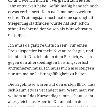
ob und wie ich mich im Vergleich zum letzten
Jahr entwickelt habe. Gefühlmäßig habe ich mich
etwas verbessert. Dass nach meinem zweiten
echten Trainingsjahr nochmal eine sprunghafte
Steigerung stattfinden würde hat sich schon
schnell während der Saison als Wunschtraum
entpuppt.
Ich muss da ganz realistisch sein. Für einen
Freizeitsportler ist mein Niveau recht gut, und
ich bin alt. D.h. ich bin in dem Bereich, wo ich
gegen den altersbedingten Leistungsverlust
antrainieren muss. Ich muss mich also steigern
nur um meine Leistungsfähigkeit zu halten…
Die Ergebnisse waren auf den ersten Blick, dass
sich kaum etwas verändert hat. Wenn man von
weitem auf das Kurvendiagramm schaut, sieht
alles gleich aus. Aber im Detail haben doch