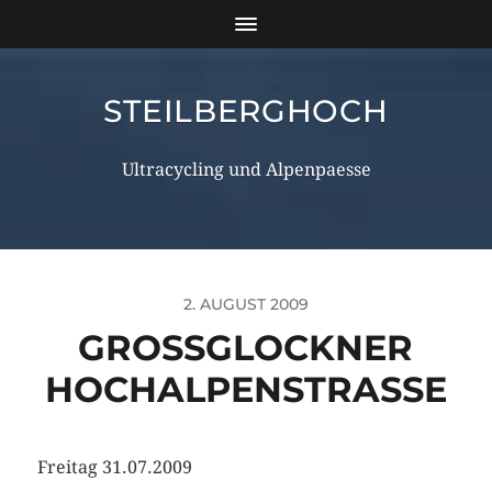
STEILBERGHOCH
Ultracycling und Alpenpaesse
2. AUGUST 2009
GROSSGLOCKNER H
OCHALPENSTRASSE
Freitag 31.07.2009