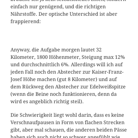
einfach nur genügend, und die richtigen
Nährstoffe. Der optische Unterschied ist aber
frappierend:
Anyway, die Aufgabe morgen lautet 32
Kilometer, 1800 Höhenmeter, Steigung max 12%
und durchschnittlich 6%. Allerdings will ich auf
jeden Fall noch den Abstecher zur Kaiser-Franz-
Josef Höhe machen (gut 8 Kilometer) und auf
dem Rückweg den Abstecher zur Edelweißspitze
(wenn die Beine noch funktionieren, denn da
wird es angeblich richtig steil).
Die Schwierigkeit liegt wohl darin, dass es keine
Verschnaufpausen in Form von flachen Strecken
gibt, aber mal schauen, die anderen beiden Pässe
haben sich auch nicht so schwer angefühlt wie