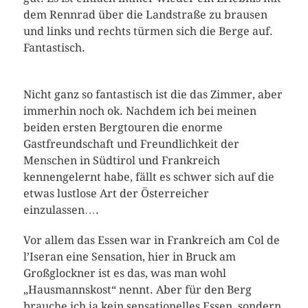
dem Rennrad über die Landstraße zu brausen
und links und rechts türmen sich die Berge auf.
Fantastisch.
Nicht ganz so fantastisch ist die das Zimmer, aber
immerhin noch ok. Nachdem ich bei meinen
beiden ersten Bergtouren die enorme
Gastfreundschaft und Freundlichkeit der
Menschen in Südtirol und Frankreich
kennengelernt habe, fällt es schwer sich auf die
etwas lustlose Art der Österreicher
einzulassen….
Vor allem das Essen war in Frankreich am Col de
l’Iseran eine Sensation, hier in Bruck am
Großglockner ist es das, was man wohl
„Hausmannskost“ nennt. Aber für den Berg
brauche ich ja kein sensationelles Essen, sondern