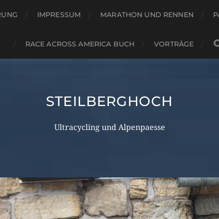
RUNG
IMPRESSUM
MARATHON UND RENNEN
P
RACE ACROSS AMERICA BUCH
VORTRÄGE
STEILBERGHOCH
Ultracycling und Alpenpaesse