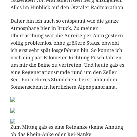
tausenden von Mitradlern den Berg anzugehen.
Alles im Hinblick auf den Ötztaler Radmarathon.
Daher bin ich auch so entspannt wie die ganze
Atmosphäre hier in Bruck. Zu meiner
Überraschung war die Anreise per Auto gestern
völlig problemlos, ohne größere Staus, obwohl
ich erst sehr spät losgefahren bin. So konnte ich
noch ein paar Kilometer Richtung Fusch fahren
um mir die Beine zu vertreten. Und heute gab es
eine Regenerationsrunde rund um den Zeller
See. Ein lockeres Stündchen, bei strahlendem
Sonnenschein in herrlichem Alpenpanorama.
Zum Mittag gab es eine Reinanke (keine Ahnung
ob das Rhein-Anke oder Rei-Nanke