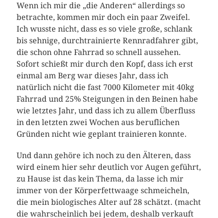
Wenn ich mir die „die Anderen“ allerdings so
betrachte, kommen mir doch ein paar Zweifel.
Ich wusste nicht, dass es so viele große, schlank
bis sehnige, durchtrainierte Rennradfahrer gibt,
die schon ohne Fahrrad so schnell aussehen.
Sofort schießt mir durch den Kopf, dass ich erst
einmal am Berg war dieses Jahr, dass ich
natürlich nicht die fast 7000 Kilometer mit 40kg
Fahrrad und 25% Steigungen in den Beinen habe
wie letztes Jahr, und dass ich zu allem Überfluss
in den letzten zwei Wochen aus beruflichen
Gründen nicht wie geplant trainieren konnte.
Und dann gehöre ich noch zu den Älteren, dass
wird einem hier sehr deutlich vor Augen geführt,
zu Hause ist das kein Thema, da lasse ich mir
immer von der Körperfettwaage schmeicheln,
die mein biologisches Alter auf 28 schätzt. (macht
die wahrscheinlich bei jedem, deshalb verkauft