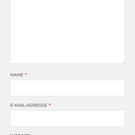
NAME
*
E-MAIL-ADRESSE
*